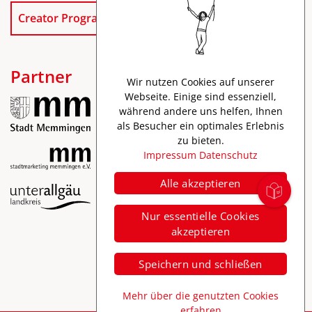
Creator Program
Partner
Wir nutzen Cookies auf unserer
Webseite. Einige sind essenziell,
während andere uns helfen, Ihnen
als Besucher ein optimales Erlebnis
zu bieten.
Impressum
Datenschutz
Alle akzeptieren
Impressum
Nur essentielle Cookies
Datenschutz
akzeptieren
Barrierefreiheit
Speichern und schließen
Mehr über die genutzten Cookies
erfahren