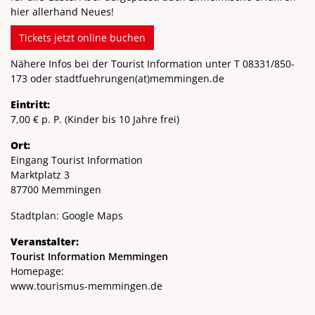
hier allerhand Neues!
Tickets jetzt online buchen
Nähere Infos bei der Tourist Information unter T
08331/850-
173
oder stadtfuehrungen
(at)
memmingen.de
Eintritt:
7,00 € p. P. (Kinder bis 10 Jahre frei)
Ort:
Eingang Tourist Information
Marktplatz 3
87700 Memmingen
Stadtplan:
Google Maps
Veranstalter:
Tourist Information Memmingen
Homepage:
www.tourismus-memmingen.de