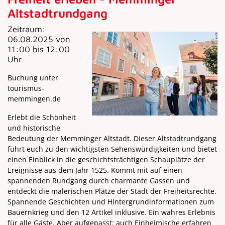
Altstadtrundgang
Zeitraum:
06.08.2025 von
11:00 bis 12:00
Uhr
Buchung unter
tourismus-
memmingen.de
Erlebt die Schönheit
und historische
Bedeutung der Memminger Altstadt. Dieser Altstadtrundgang
führt euch zu den wichtigsten Sehenswürdigkeiten und bietet
einen Einblick in die geschichtsträchtigen Schauplätze der
Ereignisse aus dem Jahr 1525. Kommt mit auf einen
spannenden Rundgang durch charmante Gassen und
entdeckt die malerischen Plätze der Stadt der Freiheitsrechte.
Spannende Geschichten und Hintergrundinformationen zum
Bauernkrieg und den 12 Artikel inklusive. Ein wahres Erlebnis
für alle Gäste. Aber aufgepasst: auch Einheimische erfahren