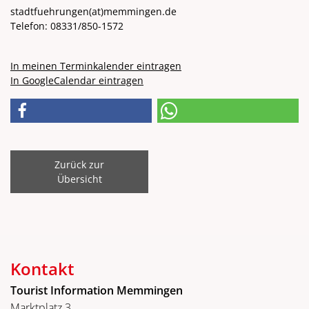
stadtfuehrungen
(at)
memmingen.de
Telefon: 08331/850-1572
In meinen Terminkalender eintragen
In GoogleCalendar eintragen
Zurück zur
Übersicht
Kontakt
Tourist Information Memmingen
Marktplatz 3