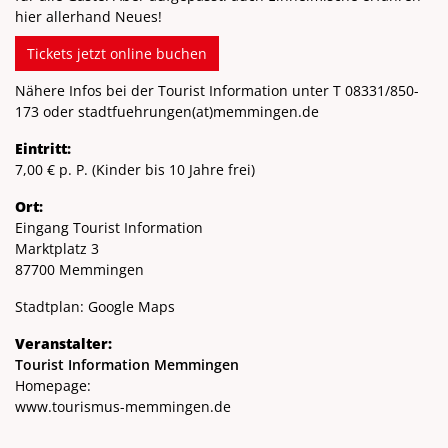
hier allerhand Neues!
Tickets jetzt online buchen
Nähere Infos bei der Tourist Information unter T
08331/850-
173
oder stadtfuehrungen
(at)
memmingen.de
Eintritt:
7,00 € p. P. (Kinder bis 10 Jahre frei)
Ort:
Eingang Tourist Information
Marktplatz 3
87700 Memmingen
Stadtplan:
Google Maps
Veranstalter:
Tourist Information Memmingen
Homepage:
www.tourismus-memmingen.de