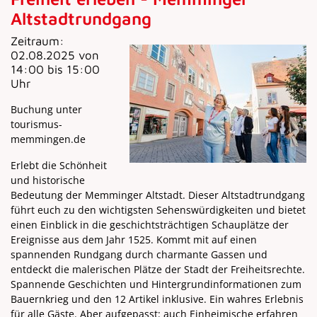
Altstadtrundgang
Zeitraum:
02.08.2025 von
14:00 bis 15:00
Uhr
Buchung unter
tourismus-
memmingen.de
Erlebt die Schönheit
und historische
Bedeutung der Memminger Altstadt. Dieser Altstadtrundgang
führt euch zu den wichtigsten Sehenswürdigkeiten und bietet
einen Einblick in die geschichtsträchtigen Schauplätze der
Ereignisse aus dem Jahr 1525. Kommt mit auf einen
spannenden Rundgang durch charmante Gassen und
entdeckt die malerischen Plätze der Stadt der Freiheitsrechte.
Spannende Geschichten und Hintergrundinformationen zum
Bauernkrieg und den 12 Artikel inklusive. Ein wahres Erlebnis
für alle Gäste. Aber aufgepasst: auch Einheimische erfahren