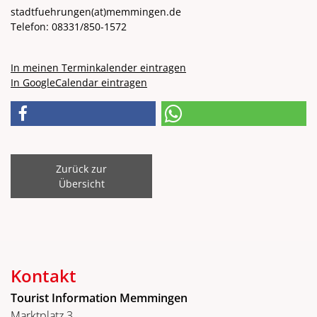
stadtfuehrungen
(at)
memmingen.de
Telefon: 08331/850-1572
In meinen Terminkalender eintragen
In GoogleCalendar eintragen
Zurück zur
Übersicht
Kontakt
Tourist Information Memmingen
Marktplatz 3