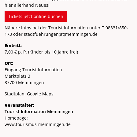
hier allerhand Neues!
Tickets jetzt online buchen
Nähere Infos bei der Tourist Information unter T
08331/850-
173
oder stadtfuehrungen
(at)
memmingen.de
Eintritt:
7,00 € p. P. (Kinder bis 10 Jahre frei)
Ort:
Eingang Tourist Information
Marktplatz 3
87700 Memmingen
Stadtplan:
Google Maps
Veranstalter:
Tourist Information Memmingen
Homepage:
www.tourismus-memmingen.de