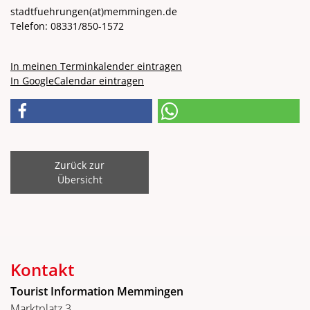
stadtfuehrungen
(at)
memmingen.de
Telefon: 08331/850-1572
In meinen Terminkalender eintragen
In GoogleCalendar eintragen
Zurück zur
Übersicht
Kontakt
Tourist Information Memmingen
Marktplatz 3