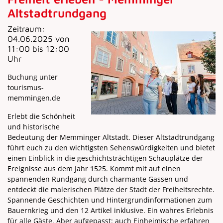
Altstadtrundgang
Zeitraum:
04.06.2025 von
11:00 bis 12:00
Uhr
Buchung unter
tourismus-
memmingen.de
Erlebt die Schönheit
und historische
Bedeutung der Memminger Altstadt. Dieser Altstadtrundgang
führt euch zu den wichtigsten Sehenswürdigkeiten und bietet
einen Einblick in die geschichtsträchtigen Schauplätze der
Ereignisse aus dem Jahr 1525. Kommt mit auf einen
spannenden Rundgang durch charmante Gassen und
entdeckt die malerischen Plätze der Stadt der Freiheitsrechte.
Spannende Geschichten und Hintergrundinformationen zum
Bauernkrieg und den 12 Artikel inklusive. Ein wahres Erlebnis
für alle Gäste. Aber aufgepasst: auch Einheimische erfahren