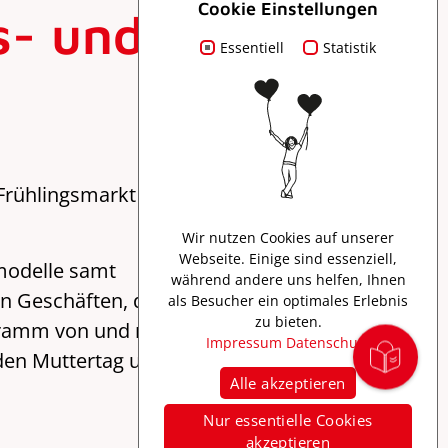
Cookie Einstellungen
s- und
Essentiell
Statistik
rühlingsmarkt für
Wir nutzen Cookies auf unserer
Webseite. Einige sind essenziell,
gmodelle samt
während andere uns helfen, Ihnen
n Geschäften, der
als Besucher ein optimales Erlebnis
zu bieten.
gramm von und mit
Impressum
Datenschutz
den Muttertag und
Alle akzeptieren
Nur essentielle Cookies
akzeptieren