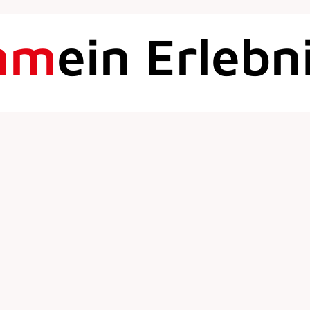
mm
ein Erlebn