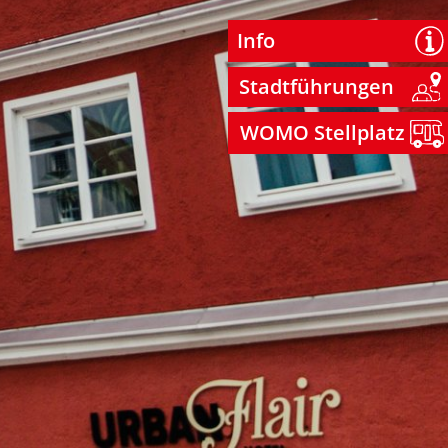
Info
Stadtführungen
WOMO Stellplatz