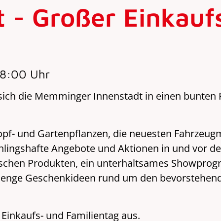
- Großer Einkauf
18:00 Uhr
ich die Memminger Innenstadt in einen bunten F
Topf- und Gartenpflanzen, die neuesten Fahrzeu
hlingshafte Angebote und Aktionen in und vor de
ischen Produkten, ein unterhaltsames Showpro
 Menge Geschenkideen rund um den bevorstehen
 Einkaufs- und Familientag aus.