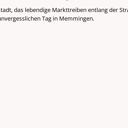
stadt, das lebendige Markttreiben entlang der St
unvergesslichen Tag in Memmingen.
 Werbegemeinschaft