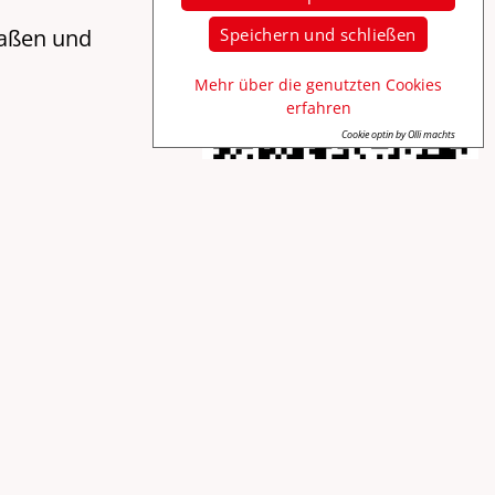
raßen und
Speichern und schließen
Mehr über die genutzten Cookies
erfahren
Cookie optin by Olli machts