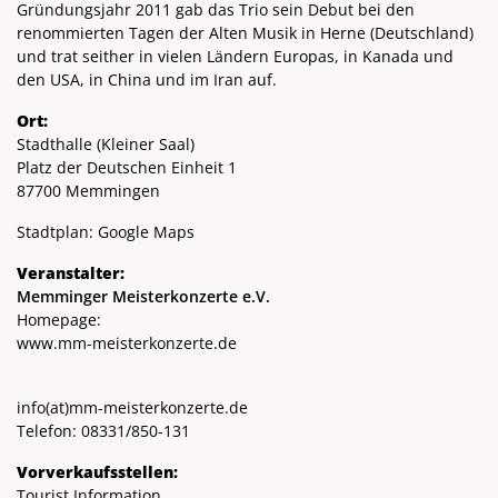
Gründungsjahr 2011 gab das Trio sein Debut bei den
renommierten Tagen der Alten Musik in Herne (Deutschland)
und trat seither in vielen Ländern Europas, in Kanada und
den USA, in China und im Iran auf.
Ort:
Stadthalle (Kleiner Saal)
Platz der Deutschen Einheit 1
87700 Memmingen
Stadtplan:
Google Maps
Veranstalter:
Memminger Meisterkonzerte e.V.
Homepage:
www.mm-meisterkonzerte.de
info
(at)
mm-meisterkonzerte.de
Telefon: 08331/850-131
Vorverkaufsstellen:
Tourist Information