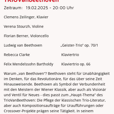
Zeitraum:
19.02.2025 - 20:00 Uhr
Clemens Zeilinger, Klavier
Verena Stourzh, Violine
Florian Berner, Violoncello
Ludwig van Beethoven „Geister-Trio“ op. 70/1
Rebecca Clarke Klaviertrio
Felix Mendelssohn Bartholdy Klaviertrio op. 66
Warum „van Beethoven“? Beethoven steht für Unabhängigkeit
im Denken, für das Revolutionäre, für das über seine Zeit
Hinausweisende. Beethoven als Symbol der Verbundenheit
mit den Meistern der Wiener Klassik, aber auch als Visionär
und Ventil für Neues - dies passt zum „Haupt-Thema“ des
TrioVanBeethoven: Die Pflege der klassischen Trio-Literatur,
aber auch Kompositionsaufträge für Uraufführungen oder
Crossover-Projekte prägen seine Tätigkeit. In seinem