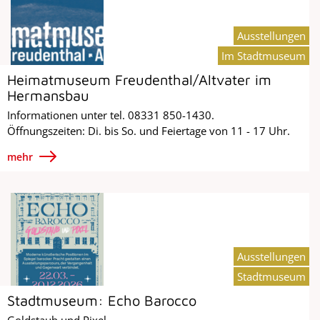
Ausstellungen
Im Stadtmuseum
Heimatmuseum Freudenthal/Altvater im
Hermansbau
Informationen unter tel. 08331 850-1430.
Öffnungszeiten: Di. bis So. und Feiertage von 11 - 17 Uhr.
mehr
Ausstellungen
Stadtmuseum
Stadtmuseum: Echo Barocco
Goldstaub und Pixel