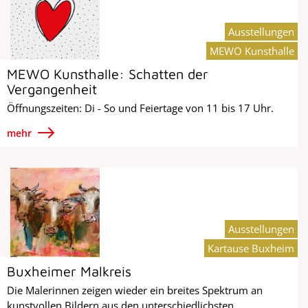
Ausstellungen
MEWO Kunsthalle
MEWO Kunsthalle: Schatten der
Vergangenheit
Öffnungszeiten: Di - So und Feiertage von 11 bis 17 Uhr.
mehr
Ausstellungen
Kartause Buxheim
Buxheimer Malkreis
Die Malerinnen zeigen wieder ein breites Spektrum an
kunstvollen Bildern aus den unterschiedlichsten