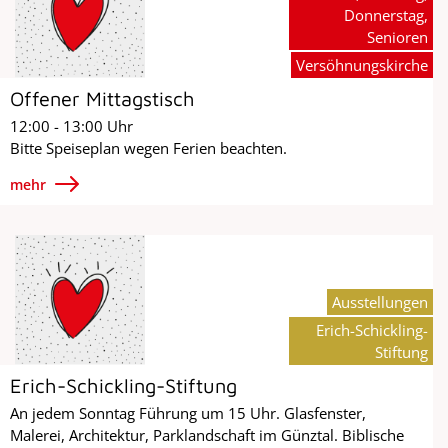
Donnerstag,
Senioren
Versöhnungskirche
Offener Mittagstisch
12:00 - 13:00 Uhr
Bitte Speiseplan wegen Ferien beachten.
mehr
Ausstellungen
Erich-Schickling-
Stiftung
Erich-Schickling-Stiftung
An jedem Sonntag Führung um 15 Uhr. Glasfenster,
Malerei, Architektur, Parklandschaft im Günztal. Biblische