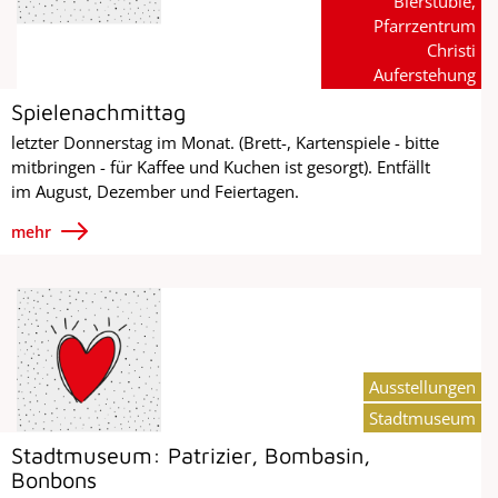
Bierstüble,
Pfarrzentrum
Christi
Auferstehung
Spielenachmittag
letzter Donnerstag im Monat. (Brett-, Kartenspiele - bitte
mitbringen - für Kaffee und Kuchen ist gesorgt). Entfällt
im August, Dezember und Feiertagen.
mehr
Ausstellungen
Stadtmuseum
Stadtmuseum: Patrizier, Bombasin,
Bonbons