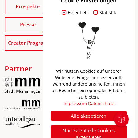
Cookie Einstellungen
Prospekte
Essentiell
Statistik
Presse
Creator Program
Partner
Wir nutzen Cookies auf unserer
Webseite. Einige sind essenziell,
während andere uns helfen, Ihnen
als Besucher ein optimales Erlebnis
zu bieten.
Impressum
Datenschutz
Alle akzeptieren
Impressum
Nur essentielle Cookies
Datenschutz
akzeptieren