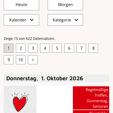
Kalender
Kategorie
Zeige 15 von 622 Datensätzen.
1
2
3
4
5
6
7
8
9
10
>
Donnerstag
,
1
.
Oktober
2026
Regelmäßige
Treffen,
Donnerstag,
Senioren