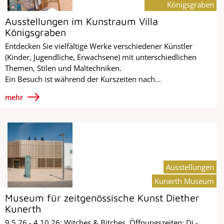
Königsgraben
Ausstellungen im Kunstraum Villa
Königsgraben
Entdecken Sie vielfältige Werke verschiedener Künstler
(Kinder, Jugendliche, Erwachsene) mit unterschiedlichen
Themen, Stilen und Maltechniken.
Ein Besuch ist während der Kurszeiten nach...
mehr
Ausstellungen
Kunerth Museum
Museum für zeitgenössische Kunst Diether
Kunerth
9.5.26 - 4.10.26: Witches & Bitches. Öffnungszeiten: Di -