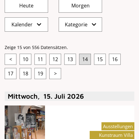
Kalender
Kategorie
Zeige 15 von 556 Datensätzen.
<
10
11
12
13
14
15
16
17
18
19
>
Mittwoch
,
15
.
Juli
2026
Ausstellungen
Kunstraum Villa