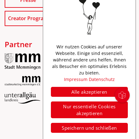
Creator Program
Partner
Wir nutzen Cookies auf unserer
Webseite. Einige sind essenziell,
während andere uns helfen, Ihnen
als Besucher ein optimales Erlebnis
zu bieten.
Impressum
Datenschutz
Alle akzeptieren
Impressum
Nur essentielle Cookies
Datenschutz
akzeptieren
Barrierefreiheit
Speichern und schließen