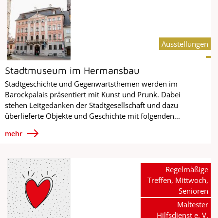
Ausstellungen
Stadtmuseum im Hermansbau
Stadtgeschichte und Gegenwartsthemen werden im
Barockpalais präsentiert mit Kunst und Prunk. Dabei
stehen Leitgedanken der Stadtgesellschaft und dazu
überlieferte Objekte und Geschichte mit folgenden...
mehr
Regelmäßige
Treffen, Mittwoch,
Senioren
Maltester
Hilfsdienst e. V.