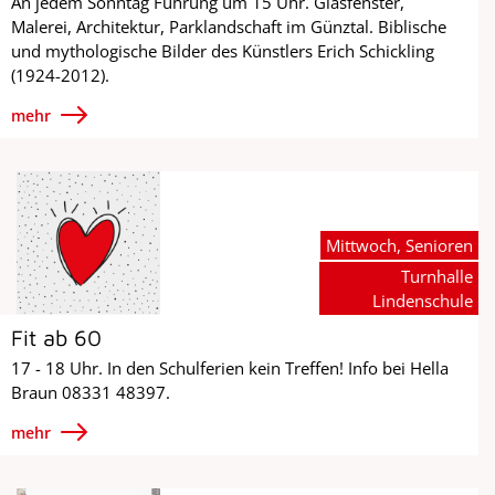
An jedem Sonntag Führung um 15 Uhr. Glasfenster,
Malerei, Architektur, Parklandschaft im Günztal. Biblische
und mythologische Bilder des Künstlers Erich Schickling
(1924-2012).
mehr
Mittwoch, Senioren
Turnhalle
Lindenschule
Fit ab 60
17 - 18 Uhr. In den Schulferien kein Treffen! Info bei Hella
Braun 08331 48397.
mehr