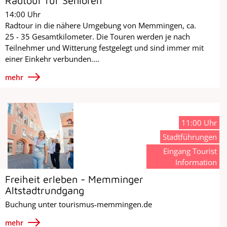
Radtour für Senioren
14:00 Uhr
Radtour in die nähere Umgebung von Memmingen, ca.
25 - 35 Gesamtkilometer. Die Touren werden je nach
Teilnehmer und Witterung festgelegt und sind immer mit
einer Einkehr verbunden....
mehr
11:00 Uhr
Stadtführungen
Eingang Tourist
Information
Freiheit erleben - Memminger
Altstadtrundgang
Buchung unter tourismus-memmingen.de
mehr