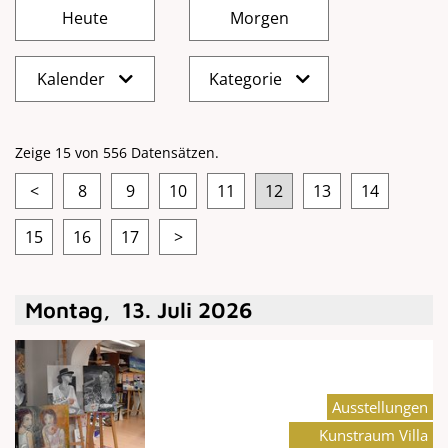
Kalender
Kategorie
Zeige 15 von 556 Datensätzen.
<
8
9
10
11
12
13
14
15
16
17
>
Montag
,
13
.
Juli
2026
Ausstellungen
Kunstraum Villa