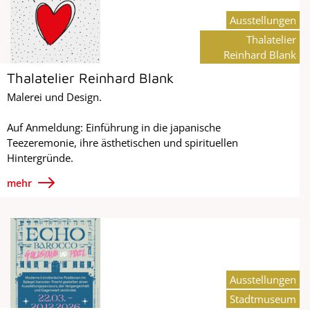
Ausstellungen
Thalatelier
Reinhard Blank
Thalatelier Reinhard Blank
Malerei und Design.
Auf Anmeldung: Einführung in die japanische
Teezeremonie, ihre ästhetischen und spirituellen
Hintergründe.
mehr
Ausstellungen
Stadtmuseum