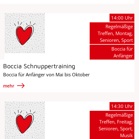
14:00 Uhr
Regelmäßige
Treffen, Montag,
Senioren, Sport
Boccia für
Anfänger
Boccia Schnuppertraining
Boccia für Anfänger von Mai bis Oktober
mehr
14:30 Uhr
Regelmäßige
Treffen, Freitag,
Senioren, Sport,
Musik