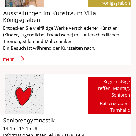
Königsgraben
Ausstellungen im Kunstraum Villa
Königsgraben
Entdecken Sie vielfältige Werke verschiedener Künstler
(Kinder, Jugendliche, Erwachsene) mit unterschiedlichen
Themen, Stilen und Maltechniken.
Ein Besuch ist während der Kurszeiten nach...
mehr
Regelmäßige
Treffen, Montag,
Senioren
Ratzengraben-
Turnhalle
Seniorengymnastik
14:15 - 15:15 Uhr
Informationen unter Tel. 08331/81609.