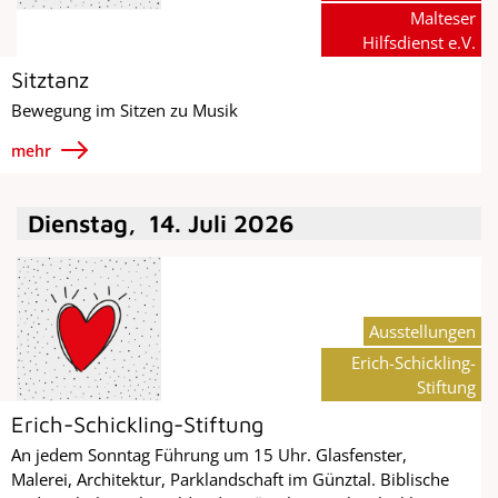
Malteser
Hilfsdienst e.V.
Sitztanz
Bewegung im Sitzen zu Musik
mehr
Dienstag
,
14
.
Juli
2026
Ausstellungen
Erich-Schickling-
Stiftung
Erich-Schickling-Stiftung
An jedem Sonntag Führung um 15 Uhr. Glasfenster,
Malerei, Architektur, Parklandschaft im Günztal. Biblische