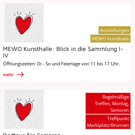
Ausstellungen
MEWO Kunsthalle
MEWO Kunsthalle: Blick in die Sammlung I-
IV
Öffnungszeiten: Di - So und Feiertage von 11 bis 17 Uhr.
mehr
Regelmäßige
Treffen, Montag,
Senioren
Treffpunkt
Marktplatz/Brunnen