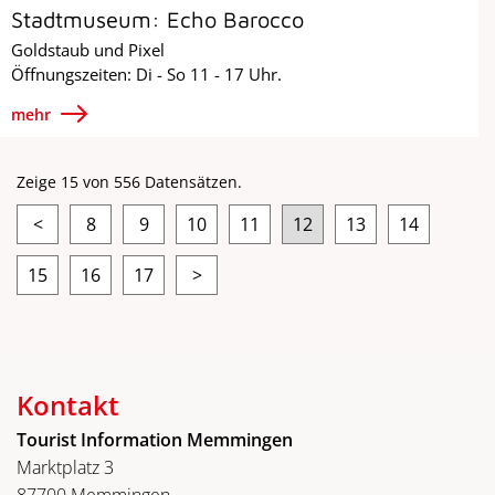
Stadtmuseum: Echo Barocco
Goldstaub und Pixel
Öffnungszeiten: Di - So 11 - 17 Uhr.
mehr
Zeige 15 von 556 Datensätzen.
<
8
9
10
11
12
13
14
15
16
17
>
Kontakt
Tourist Information Memmingen
Marktplatz 3
87700 Memmingen