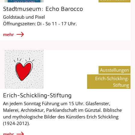
Stadtmuseum: Echo Barocco
Goldstaub und Pixel
Öffnungszeiten: Di - So 11 - 17 Uhr.
mehr
Ausstellungen
Erich-Schickling-
Stiftung
Erich-Schickling-Stiftung
An jedem Sonntag Führung um 15 Uhr. Glasfenster,
Malerei, Architektur, Parklandschaft im Günztal. Biblische
und mythologische Bilder des Künstlers Erich Schickling
(1924-2012).
mehr