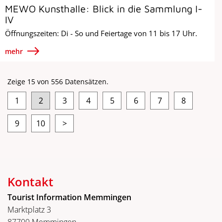
MEWO Kunsthalle: Blick in die Sammlung I-
IV
Öffnungszeiten: Di - So und Feiertage von 11 bis 17 Uhr.
mehr
Zeige 15 von 556 Datensätzen.
1
2
3
4
5
6
7
8
9
10
>
Kontakt
Tourist Information Memmingen
Marktplatz 3
87700 Memmingen