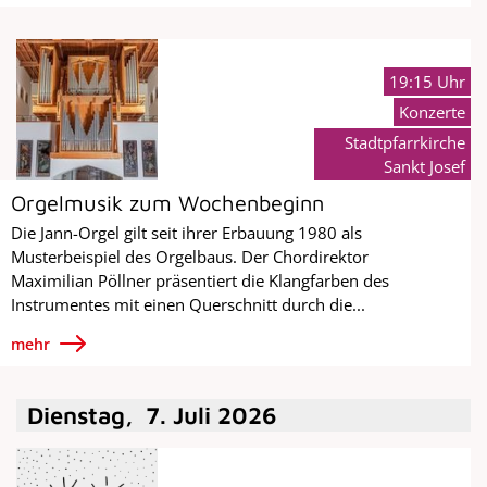
19:15 Uhr
Konzerte
Stadtpfarrkirche
Sankt Josef
Orgelmusik zum Wochenbeginn
Die Jann-Orgel gilt seit ihrer Erbauung 1980 als
Musterbeispiel des Orgelbaus. Der Chordirektor
Maximilian Pöllner präsentiert die Klangfarben des
Instrumentes mit einen Querschnitt durch die...
mehr
Dienstag
,
7
.
Juli
2026