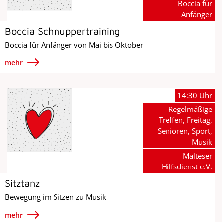
Boccia für
Anfänger
Boccia Schnuppertraining
Boccia für Anfänger von Mai bis Oktober
mehr
14:30 Uhr
Regelmäßige
Treffen, Freitag,
Senioren, Sport,
Musik
Malteser
Hilfsdienst e.V.
Sitztanz
Bewegung im Sitzen zu Musik
mehr