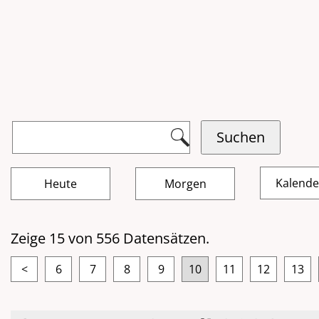
Kalend
Zeige 15 von 556 Datensätzen.
<
6
7
8
9
10
11
12
13