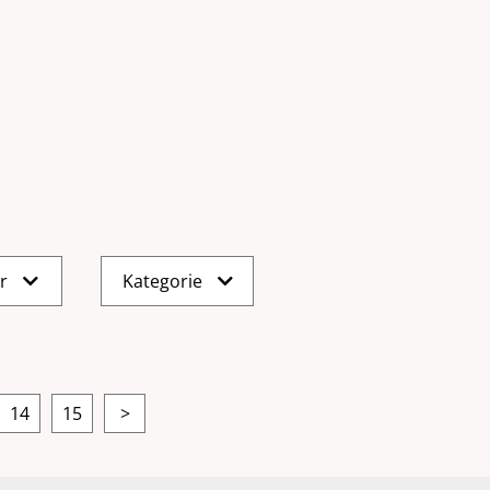
er
Kategorie
14
15
>