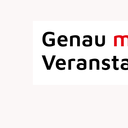
Genau
Veranst