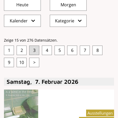
Kalender
Kategorie
Zeige 15 von 276 Datensätzen.
1
2
3
4
5
6
7
8
9
10
>
Samstag
,
7
.
Februar
2026
Ausstellungen