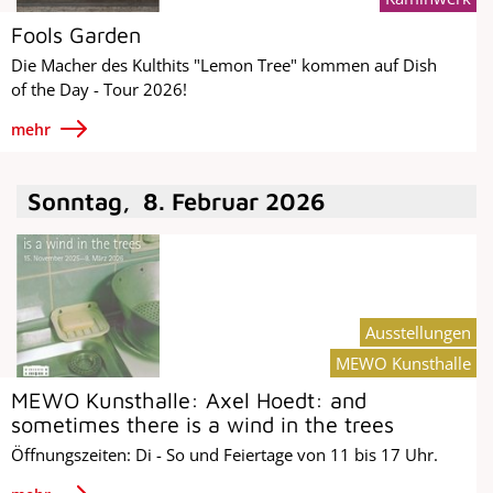
Fools Garden
Die Macher des Kulthits "Lemon Tree" kommen auf Dish
of the Day - Tour 2026!
mehr
Sonntag
,
8
.
Februar
2026
Ausstellungen
MEWO Kunsthalle
MEWO Kunsthalle: Axel Hoedt: and
sometimes there is a wind in the trees
Öffnungszeiten: Di - So und Feiertage von 11 bis 17 Uhr.