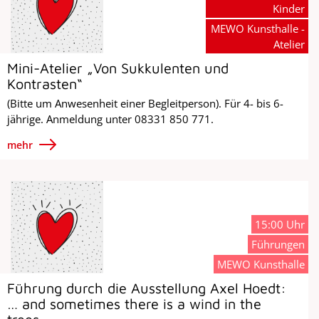
Kinder
MEWO Kunsthalle -
Atelier
Mini-Atelier „Von Sukkulenten und
Kontrasten“
(Bitte um Anwesenheit einer Begleitperson). Für 4- bis 6-
jährige. Anmeldung unter 08331 850 771.
mehr
15:00 Uhr
Führungen
MEWO Kunsthalle
Führung durch die Ausstellung Axel Hoedt:
… and sometimes there is a wind in the