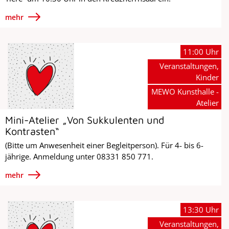
mehr
11:00 Uhr
Veranstaltungen,
Kinder
MEWO Kunsthalle -
Atelier
Mini-Atelier „Von Sukkulenten und
Kontrasten“
(Bitte um Anwesenheit einer Begleitperson). Für 4- bis 6-
jährige. Anmeldung unter 08331 850 771.
mehr
13:30 Uhr
Veranstaltungen,