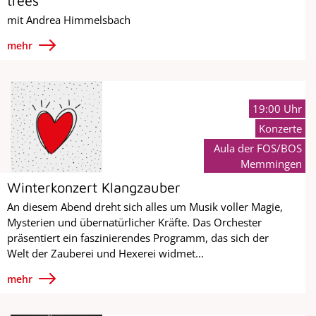
trees
mit Andrea Himmelsbach
mehr
19:00 Uhr
Konzerte
Aula der FOS/BOS
Memmingen
Winterkonzert Klangzauber
An diesem Abend dreht sich alles um Musik voller Magie,
Mysterien und übernatürlicher Kräfte. Das Orchester
präsentiert ein faszinierendes Programm, das sich der
Welt der Zauberei und Hexerei widmet...
mehr