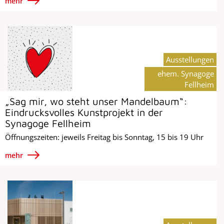
mehr
Ausstellungen
ehem. Synagoge
Fellheim
„Sag mir, wo steht unser Mandelbaum“:
Eindrucksvolles Kunstprojekt in der
Synagoge Fellheim
Öffnungszeiten: jeweils Freitag bis Sonntag, 15 bis 19 Uhr
mehr