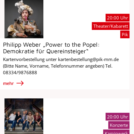
20:00 Uhr
Theater/Kabarett
Pik
Philipp Weber „Power to the Popel:
Demokratie für Quereinsteiger“
Kartenvorbestellung unter kartenbestellung@pik-mm.de
(Bitte Name, Vorname, Telefonnummer angeben) Tel.
08334/9876888
mehr
20:00 Uhr
Konzerte
Kaminwerk