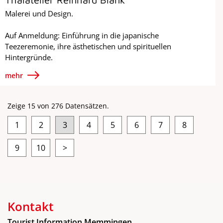
Malerei und Design.
Auf Anmeldung: Einführung in die japanische
Teezeremonie, ihre ästhetischen und spirituellen
Hintergründe.
mehr
Zeige 15 von 276 Datensätzen.
1
2
3
4
5
6
7
8
9
10
>
Kontakt
Tourist Information Memmingen