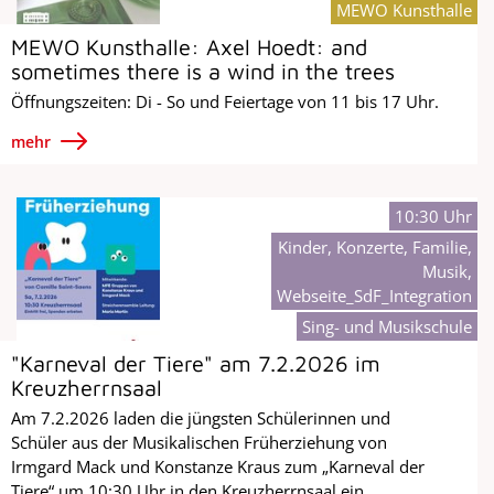
MEWO Kunsthalle
MEWO Kunsthalle: Axel Hoedt: and
sometimes there is a wind in the trees
Öffnungszeiten: Di - So und Feiertage von 11 bis 17 Uhr.
mehr
10:30 Uhr
Kinder, Konzerte, Familie,
Musik,
Webseite_SdF_Integration
Sing- und Musikschule
"Karneval der Tiere" am 7.2.2026 im
Kreuzherrnsaal
Am 7.2.2026 laden die jüngsten Schülerinnen und
Schüler aus der Musikalischen Früherziehung von
Irmgard Mack und Konstanze Kraus zum „Karneval der
Tiere“ um 10:30 Uhr in den Kreuzherrnsaal ein.