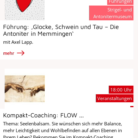
Führungen
Strigel- und
Antonitermuseum
Führung: ‚Glocke, Schwein und Tau – Die
Antoniter in Memmingen‘
mit Axel Lapp.
mehr
18:00 Uhr
Veranstaltungen
Kompakt-Coaching: FLOW ...
Thema: Seelenbalsam. Sie wünschen sich mehr Balance,
mehr Leichtigkeit und Wohlbefinden auf allen Ebenen in
Ihrem Leben? Bekommen Sie im Kompakt-Coaching