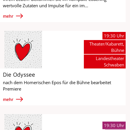
wertvolle Zutaten und Impulse für ein im...
mehr
19:30 Uhr
Theater/Kabarett,
Bühne
Landestheater
Schwaben
Die Odyssee
nach dem Homerischen Epos für die Bühne bearbeitet
Premiere
mehr
19:30 Uhr