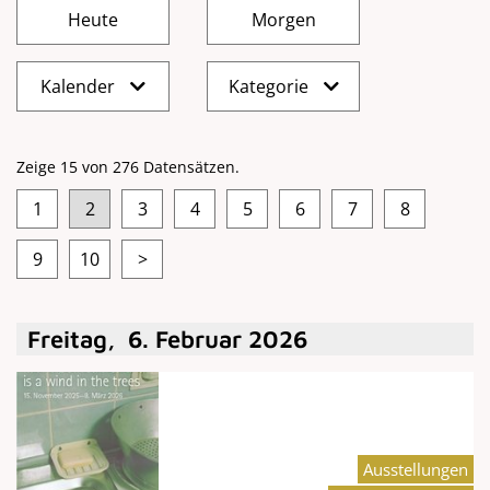
Kalender
Kategorie
Zeige 15 von 276 Datensätzen.
1
2
3
4
5
6
7
8
9
10
>
Freitag
,
6
.
Februar
2026
Ausstellungen