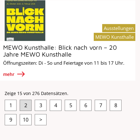
Ausstellungen
MEWO Kunsthalle
MEWO Kunsthalle: Blick nach vorn – 20
Jahre MEWO Kunsthalle
Öffnungszeiten: Di - So und Feiertage von 11 bis 17 Uhr.
mehr
Zeige 15 von 276 Datensätzen.
1
2
3
4
5
6
7
8
9
10
>