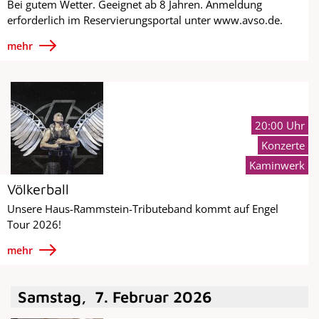
Bei gutem Wetter. Geeignet ab 8 Jahren. Anmeldung
erforderlich im Reservierungsportal unter www.avso.de.
mehr
20:00 Uhr
Konzerte
Kaminwerk
Völkerball
Unsere Haus-Rammstein-Tributeband kommt auf Engel
Tour 2026!
mehr
Samstag
,
7
.
Februar
2026