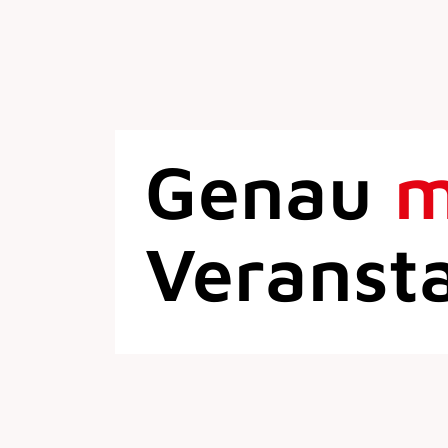
Genau
Veranst