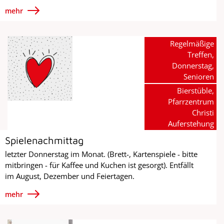
mehr
Regelmäßige
Treffen,
Donnerstag,
Senioren
Bierstüble,
Pfarrzentrum
Christi
Auferstehung
Spielenachmittag
letzter Donnerstag im Monat. (Brett-, Kartenspiele - bitte
mitbringen - für Kaffee und Kuchen ist gesorgt). Entfällt
im August, Dezember und Feiertagen.
mehr