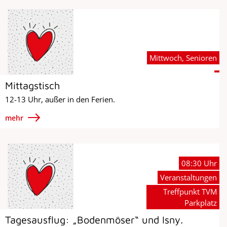
Mittwoch, Senioren
Mittagstisch
12-13 Uhr, außer in den Ferien.
mehr
08:30 Uhr
Veranstaltungen
Treffpunkt TVM
Parkplatz
Tagesausflug: „Bodenmöser“ und Isny.