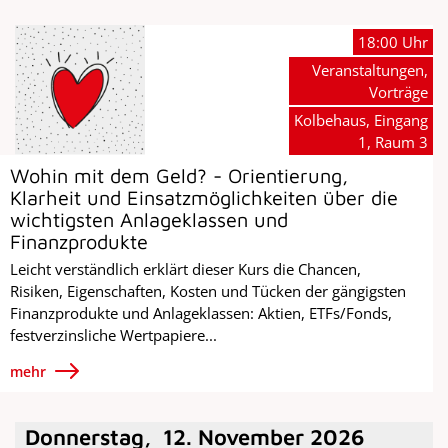
18:00 Uhr
Veranstaltungen,
Vorträge
Kolbehaus, Eingang
1, Raum 3
Wohin mit dem Geld? - Orientierung,
Klarheit und Einsatzmöglichkeiten über die
wichtigsten Anlageklassen und
Finanzprodukte
Leicht verständlich erklärt dieser Kurs die Chancen,
Risiken, Eigenschaften, Kosten und Tücken der gängigsten
Finanzprodukte und Anlageklassen: Aktien, ETFs/Fonds,
festverzinsliche Wertpapiere...
mehr
Donnerstag
,
12
.
November
2026