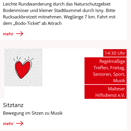
Leichte Rundwanderung durch das Naturschutzgebiet
Bodenmöser und kleiner Stadtbummel durch Isny. Bitte
Rucksackbrotzeit mitnehmen. Weglänge 7 km. Fahrt mit
dem „Bodo-Ticket“ ab Aitrach
mehr
14:30 Uhr
Regelmäßige
Treffen, Freitag,
Senioren, Sport,
Musik
Malteser
Hilfsdienst e.V.
Sitztanz
Bewegung im Sitzen zu Musik
mehr