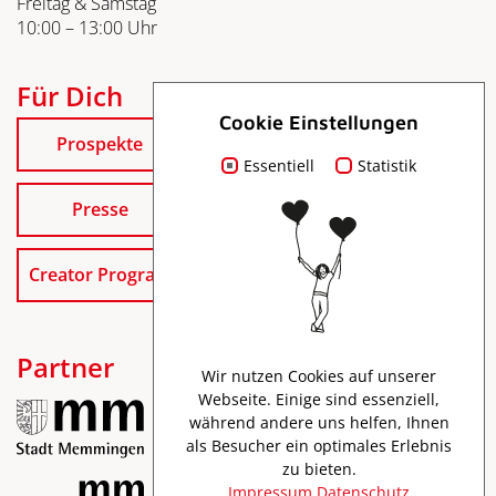
Freitag & Samstag
10:00 – 13:00 Uhr
Für Dich
Cookie Einstellungen
Prospekte
Essentiell
Statistik
Presse
Creator Program
Partner
Wir nutzen Cookies auf unserer
Webseite. Einige sind essenziell,
während andere uns helfen, Ihnen
als Besucher ein optimales Erlebnis
zu bieten.
Impressum
Datenschutz