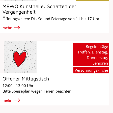
MEWO Kunsthalle: Schatten der
Vergangenheit
Öffnungszeiten: Di - So und Feiertage von 11 bis 17 Uhr.
mehr
Regelmäßige
Treffen, Dienstag,
Donnerstag,
Senioren
Versöhnungskirche
Offener Mittagstisch
12:00 - 13:00 Uhr
Bitte Speiseplan wegen Ferien beachten.
mehr