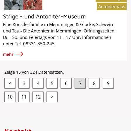
Antonierhaus
Strigel- und Antoniter-Museum
Eine Künstlerfamilie in Memmingen & Glocke, Schwein
und Tau - Die Antoniter in Memmingen. Öffnungszeiten:
Di. - So. und Feiertags von 11 - 17 Uhr. Informationen
unter Tel. 08331 850-245.
mehr
Zeige 15 von 324 Datensätzen.
<
3
4
5
6
7
8
9
10
11
12
>