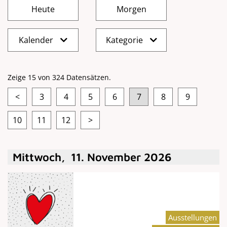
Kalender
Kategorie
Zeige 15 von 324 Datensätzen.
<
3
4
5
6
7
8
9
10
11
12
>
Mittwoch
,
11
.
November
2026
Ausstellungen