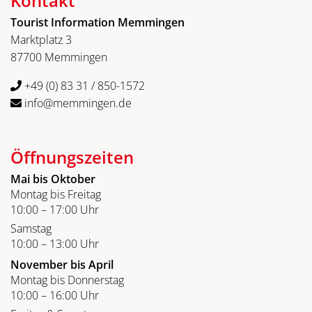
Kontakt
Tourist Information Memmingen
Marktplatz 3
87700 Memmingen
+49 (0) 83 31 / 850-1572
info@memmingen.de
Öffnungszeiten
Mai bis Oktober
Montag bis Freitag
10:00 – 17:00 Uhr
Samstag
10:00 – 13:00 Uhr
November bis April
Montag bis Donnerstag
10:00 – 16:00 Uhr