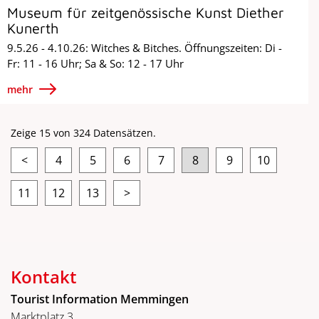
Museum für zeitgenössische Kunst Diether
Kunerth
9.5.26 - 4.10.26: Witches & Bitches. Öffnungszeiten: Di -
Fr: 11 - 16 Uhr; Sa & So: 12 - 17 Uhr
mehr
Zeige 15 von 324 Datensätzen.
<
4
5
6
7
8
9
10
11
12
13
>
Kontakt
Tourist Information Memmingen
Marktplatz 3