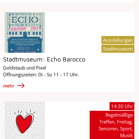
Ausstellungen
Stadtmuseum
Stadtmuseum: Echo Barocco
Goldstaub und Pixel
Öffnungszeiten: Di - So 11 - 17 Uhr.
mehr
14:30 Uhr
Regelmäßige
Treffen, Freitag,
Senioren, Sport,
Musik