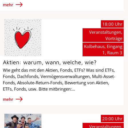
mehr
18:00 Uhr
Veranstaltungen,
Vorträge
Kolbehaus, Eingang
1, Raum 3
Aktien: warum, wann, welche, wie?
Wie geht das mit den Aktien, Fonds, ETFs? Was sind ETFs,
Fonds, Dachfonds, Vermögensverwaltungen, Multi-Asset-
Fonds, Absolute-Return-Fonds, Bewertung von Aktien,
ETFs, Fonds, usw. Bitte mitbringen:...
mehr
20:00 Uhr
Veranstaltungen,