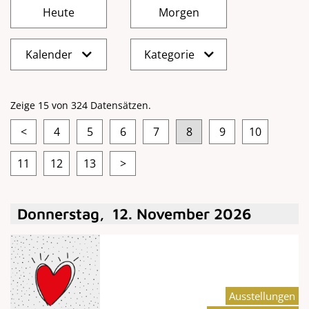
Kalender
Kategorie
Zeige 15 von 324 Datensätzen.
<
4
5
6
7
8
9
10
11
12
13
>
Donnerstag
,
12
.
November
2026
Ausstellungen