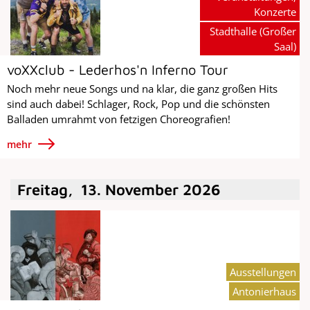
Konzerte
Stadthalle (Großer
Saal)
voXXclub - Lederhos'n Inferno Tour
Noch mehr neue Songs und na klar, die ganz großen Hits
sind auch dabei! Schlager, Rock, Pop und die schönsten
Balladen umrahmt von fetzigen Choreografien!
mehr
Freitag
,
13
.
November
2026
Ausstellungen
Antonierhaus