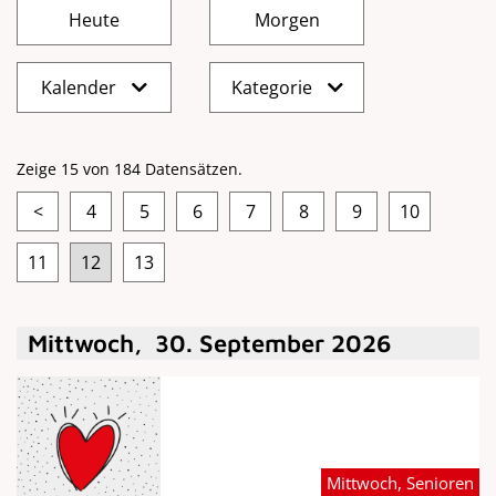
Kalender
Kategorie
Zeige 15 von 184 Datensätzen.
<
4
5
6
7
8
9
10
11
12
13
Mittwoch
,
30
.
September
2026
Mittwoch, Senioren