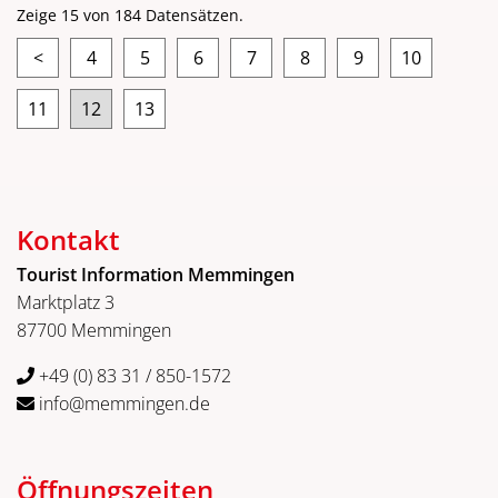
Zeige 15 von 184 Datensätzen.
<
4
5
6
7
8
9
10
11
12
13
Kontakt
Tourist Information Memmingen
Marktplatz 3
87700 Memmingen
+49 (0) 83 31 / 850-1572
info@memmingen.de
Öffnungszeiten