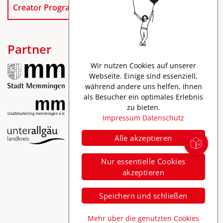
Creator Program
Partner
Wir nutzen Cookies auf unserer
Webseite. Einige sind essenziell,
während andere uns helfen, Ihnen
als Besucher ein optimales Erlebnis
zu bieten.
Impressum
Datenschutz
Alle akzeptieren
Impressum
Datenschutz
Nur essentielle Cookies
Barrierefreiheit
akzeptieren
Speichern und schließen
Mehr über die genutzten Cookies