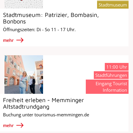
Stadtmuseum
Stadtmuseum: Patrizier, Bombasin,
Bonbons
Öffnungszeiten: Di - So 11 - 17 Uhr.
mehr
11:00 Uhr
Stadtführungen
Eingang Tourist
Information
Freiheit erleben - Memminger
Altstadtrundgang
Buchung unter tourismus-memmingen.de
mehr