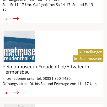
So – Ft 11-17 Uhr. Café geöffnet Sa 14-17, So und Ft 13-
17
mehr
Ausstellungen
Im Stadtmuseum
Heimatmuseum Freudenthal/Altvater im
Hermansbau
Informationen unter tel. 08331 850-1430.
Öffnungszeiten: Di. bis So. und Feiertage von 11 - 17 Uhr.
mehr