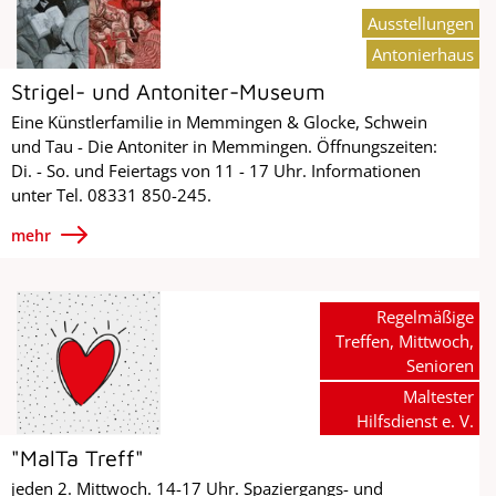
Ausstellungen
Antonierhaus
Strigel- und Antoniter-Museum
Eine Künstlerfamilie in Memmingen & Glocke, Schwein
und Tau - Die Antoniter in Memmingen. Öffnungszeiten:
Di. - So. und Feiertags von 11 - 17 Uhr. Informationen
unter Tel. 08331 850-245.
mehr
Regelmäßige
Treffen, Mittwoch,
Senioren
Maltester
Hilfsdienst e. V.
"MalTa Treff"
jeden 2. Mittwoch. 14-17 Uhr. Spaziergangs- und