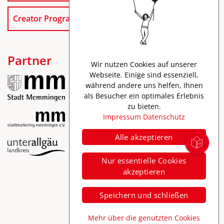
Creator Program
Partner
Wir nutzen Cookies auf unserer
Webseite. Einige sind essenziell,
während andere uns helfen, Ihnen
als Besucher ein optimales Erlebnis
zu bieten.
Impressum
Datenschutz
Alle akzeptieren
Impressum
Nur essentielle Cookies
Datenschutz
akzeptieren
Barrierefreiheit
Speichern und schließen
Mehr über die genutzten Cookies