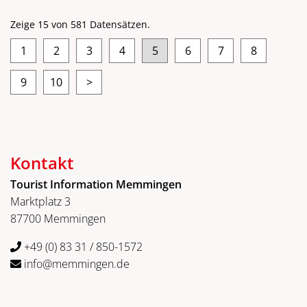
Zeige 15 von 581 Datensätzen.
1
2
3
4
5
6
7
8
9
10
>
Kontakt
Tourist Information Memmingen
Marktplatz 3
87700 Memmingen
+49 (0) 83 31 / 850-1572
info@memmingen.de