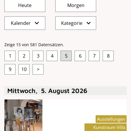
Kalender
Kategorie
Zeige 15 von 581 Datensätzen.
1
2
3
4
5
6
7
8
9
10
>
Mittwoch
,
5
.
August
2026
Ausstellungen
Kunstraum Villa