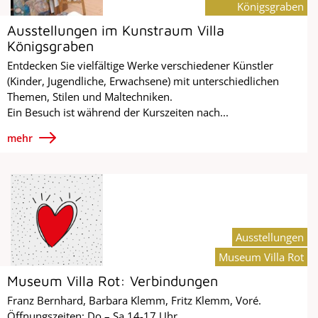
Königsgraben
Ausstellungen im Kunstraum Villa
Königsgraben
Entdecken Sie vielfältige Werke verschiedener Künstler
(Kinder, Jugendliche, Erwachsene) mit unterschiedlichen
Themen, Stilen und Maltechniken.
Ein Besuch ist während der Kurszeiten nach...
mehr
Ausstellungen
Museum Villa Rot
Museum Villa Rot: Verbindungen
Franz Bernhard, Barbara Klemm, Fritz Klemm, Voré.
Öffnungszeiten: Do – Sa 14-17 Uhr