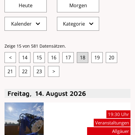
Kalender
Kategorie
Zeige 15 von 581 Datensätzen.
<
14
15
16
17
18
19
20
21
22
23
>
Freitag
,
14
.
August
2026
19:30 Uhr
Veranstaltungen
Allgäuer