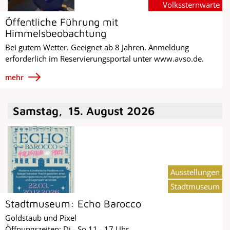
Volkssternwarte
Öffentliche Führung mit
Himmelsbeobachtung
Bei gutem Wetter. Geeignet ab 8 Jahren. Anmeldung
erforderlich im Reservierungsportal unter www.avso.de.
mehr
Samstag
,
15
.
August
2026
Ausstellungen
Stadtmuseum
Stadtmuseum: Echo Barocco
Goldstaub und Pixel
Öffnungszeiten: Di - So 11 - 17 Uhr.