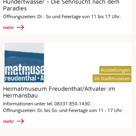
Hundertwasser - Die Sehnsucht nach dem
Paradies
Öffnungszeiten: Di - So und Feiertage von 11 bis 17 Uhr.
mehr
Ausstellungen
Im Stadtmuseum
Heimatmuseum Freudenthal/Altvater im
Hermansbau
Informationen unter tel. 08331 850-1430.
Öffnungszeiten: Di. bis So. und Feiertage von 11 - 17 Uhr.
mehr