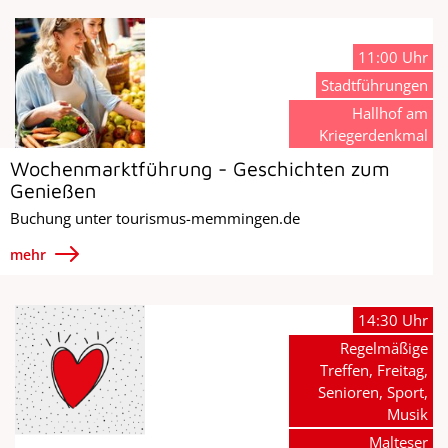
11:00 Uhr
Stadtführungen
Hallhof am
Kriegerdenkmal
Wochenmarktführung - Geschichten zum
Genießen
Buchung unter tourismus-memmingen.de
mehr
14:30 Uhr
Regelmäßige
Treffen, Freitag,
Senioren, Sport,
Musik
Malteser