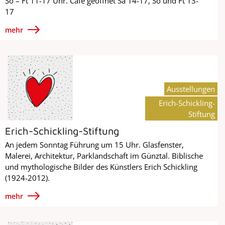
So – Ft 11-17 Uhr. Café geöffnet Sa 14-17, So und Ft 13-
17
mehr
Ausstellungen
Erich-Schickling-
Stiftung
Erich-Schickling-Stiftung
An jedem Sonntag Führung um 15 Uhr. Glasfenster,
Malerei, Architektur, Parklandschaft im Günztal. Biblische
und mythologische Bilder des Künstlers Erich Schickling
(1924-2012).
mehr