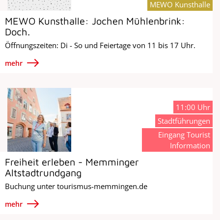
MEWO Kunsthalle
MEWO Kunsthalle: Jochen Mühlenbrink:
Doch.
Öffnungszeiten: Di - So und Feiertage von 11 bis 17 Uhr.
mehr
11:00 Uhr
Stadtführungen
Eingang Tourist
Information
Freiheit erleben - Memminger
Altstadtrundgang
Buchung unter tourismus-memmingen.de
mehr