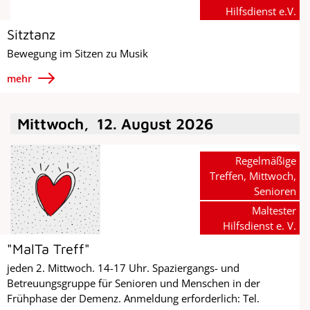
Hilfsdienst e.V.
Sitztanz
Bewegung im Sitzen zu Musik
mehr
Mittwoch
,
12
.
August
2026
Regelmäßige
Treffen, Mittwoch,
Senioren
Maltester
Hilfsdienst e. V.
"MalTa Treff"
jeden 2. Mittwoch. 14-17 Uhr. Spaziergangs- und
Betreuungsgruppe für Senioren und Menschen in der
Frühphase der Demenz. Anmeldung erforderlich: Tel.