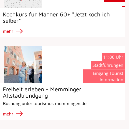
Kochkurs für Männer 60+ "Jetzt koch ich
selber"
mehr
11:00 Uhr
Stadtführungen
Eingang Tourist
Information
Freiheit erleben - Memminger
Altstadtrundgang
Buchung unter tourismus-memmingen.de
mehr