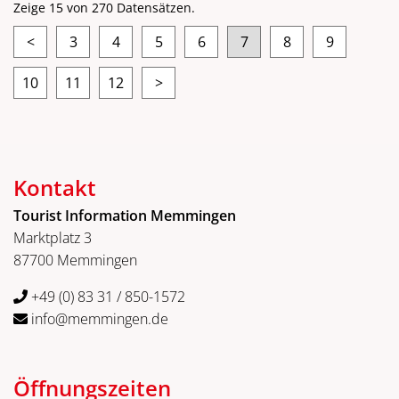
Zeige 15 von 270 Datensätzen.
<
3
4
5
6
7
8
9
10
11
12
>
Kontakt
Tourist Information Memmingen
Marktplatz 3
87700 Memmingen
+49 (0) 83 31 / 850-1572
info@memmingen.de
Öffnungszeiten