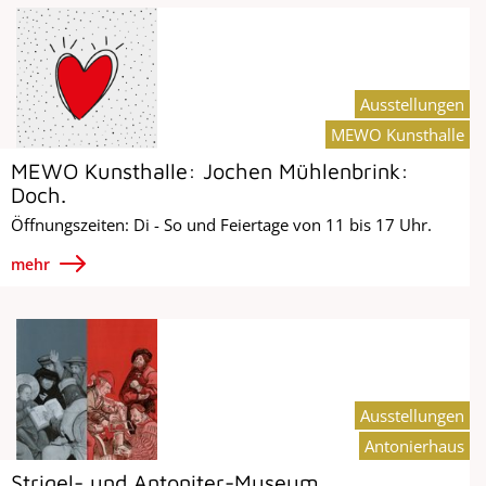
Ausstellungen
MEWO Kunsthalle
MEWO Kunsthalle: Jochen Mühlenbrink:
Doch.
Öffnungszeiten: Di - So und Feiertage von 11 bis 17 Uhr.
mehr
Ausstellungen
Antonierhaus
Strigel- und Antoniter-Museum