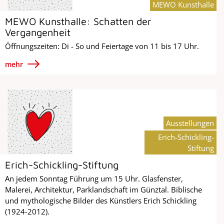
MEWO Kunsthalle
MEWO Kunsthalle: Schatten der
Vergangenheit
Öffnungszeiten: Di - So und Feiertage von 11 bis 17 Uhr.
mehr
Ausstellungen
Erich-Schickling-
Stiftung
Erich-Schickling-Stiftung
An jedem Sonntag Führung um 15 Uhr. Glasfenster,
Malerei, Architektur, Parklandschaft im Günztal. Biblische
und mythologische Bilder des Künstlers Erich Schickling
(1924-2012).