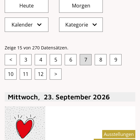
Kalender
Kategorie
Zeige 15 von 270 Datensätzen.
<
3
4
5
6
7
8
9
10
11
12
>
Mittwoch
,
23
.
September
2026
Ausstellungen