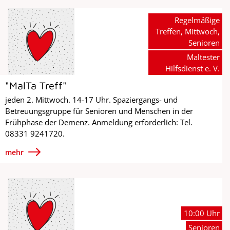
Regelmäßige
Treffen, Mittwoch,
Senioren
Maltester
Hilfsdienst e. V.
"MalTa Treff"
jeden 2. Mittwoch. 14-17 Uhr. Spaziergangs- und
Betreuungsgruppe für Senioren und Menschen in der
Frühphase der Demenz. Anmeldung erforderlich: Tel.
08331 9241720.
mehr
10:00 Uhr
Senioren