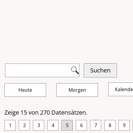
Kalend
Zeige 15 von 270 Datensätzen.
1
2
3
4
5
6
7
8
9