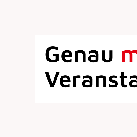
Genau
Veranst