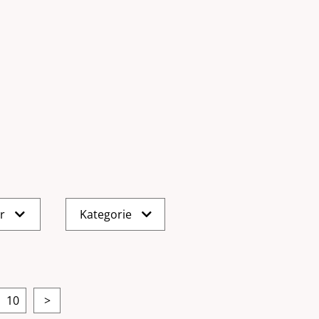
er
Kategorie
10
>