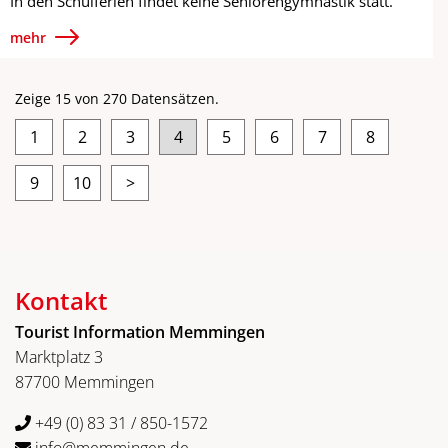
In den Schulferien findet keine Seniorengymnastik statt.
mehr
Zeige 15 von 270 Datensätzen.
1
2
3
4
5
6
7
8
9
10
>
Kontakt
Tourist Information Memmingen
Marktplatz 3
87700 Memmingen
+49 (0) 83 31 / 850-1572
info@memmingen.de