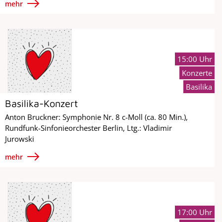
mehr
15:00 Uhr
Konzerte
Basilika
Basilika-Konzert
Anton Bruckner: Symphonie Nr. 8 c-Moll (ca. 80 Min.),
Rundfunk-Sinfonieorchester Berlin, Ltg.: Vladimir
Jurowski
mehr
17:00 Uhr