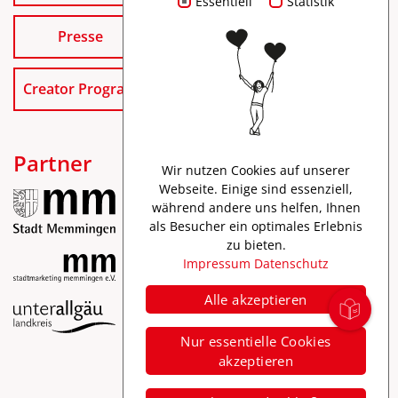
Essentiell
Statistik
Presse
Creator Program
Partner
Wir nutzen Cookies auf unserer
Webseite. Einige sind essenziell,
während andere uns helfen, Ihnen
als Besucher ein optimales Erlebnis
zu bieten.
Impressum
Datenschutz
Alle akzeptieren
Impressum
Nur essentielle Cookies
Datenschutz
akzeptieren
Barrierefreiheit