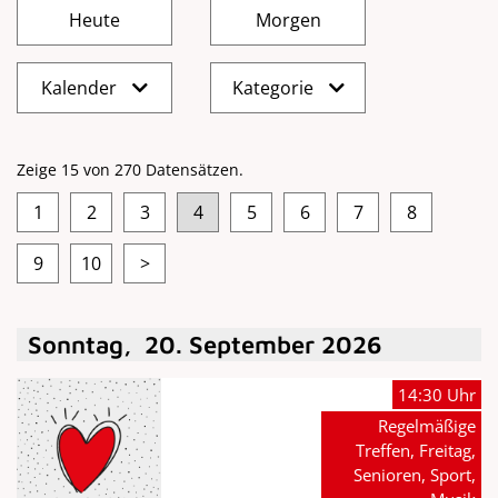
Kalender
Kategorie
Zeige 15 von 270 Datensätzen.
1
2
3
4
5
6
7
8
9
10
>
Sonntag
,
20
.
September
2026
14:30 Uhr
Regelmäßige
Treffen, Freitag,
Senioren, Sport,