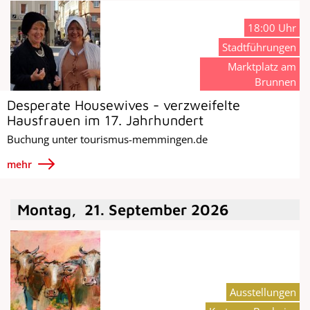
18:00 Uhr
Stadtführungen
Marktplatz am
Brunnen
Desperate Housewives - verzweifelte
Hausfrauen im 17. Jahrhundert
Buchung unter tourismus-memmingen.de
mehr
Montag
,
21
.
September
2026
Ausstellungen