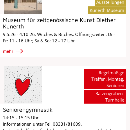
Ausstellungen
Kunerth Museum
Museum für zeitgenössische Kunst Diether
Kunerth
9.5.26 - 4.10.26: Witches & Bitches. Öffnungszeiten: Di -
Fr: 11 - 16 Uhr; Sa & So: 12 - 17 Uhr
mehr
Regelmäßige
Treffen, Montag,
Senioren
Ratzengraben-
Turnhalle
Seniorengymnastik
14:15 - 15:15 Uhr
Informationen unter Tel. 08331/81609.