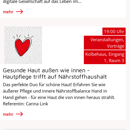
digitale Gesellschaft auf das Leben im...
mehr
19:00 Uhr
Veranstaltungen,
Vorträge
Kolbehaus, Eingang
1, Raum 3
Gesunde Haut außen wie innen -
Hautpflege trifft auf Nährstoffhaushalt
Das perfekte Duo für schöne Haut! Erfahren Sie wie
äußerer Pflege und innere Nährstoffbalance Hand in
Hand gehen - für eine Haut die von innen heraus strahlt.
Referentin: Carina Link
mehr