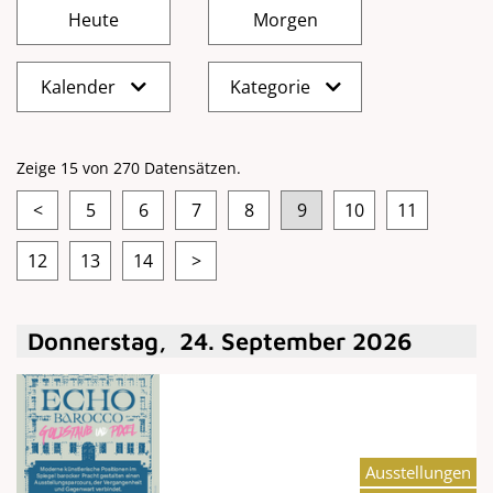
Kalender
Kategorie
Zeige 15 von 270 Datensätzen.
<
5
6
7
8
9
10
11
12
13
14
>
Donnerstag
,
24
.
September
2026
Ausstellungen