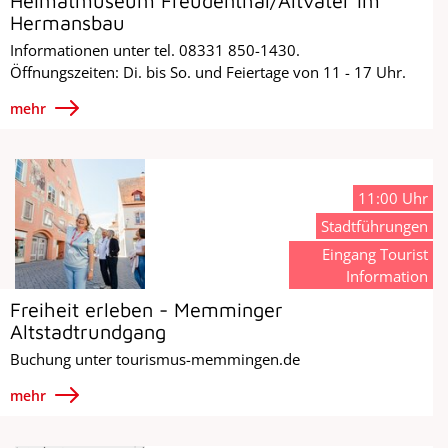
Heimatmuseum Freudenthal/Altvater im
Hermansbau
Informationen unter tel. 08331 850-1430.
Öffnungszeiten: Di. bis So. und Feiertage von 11 - 17 Uhr.
mehr
11:00 Uhr
Stadtführungen
Eingang Tourist
Information
Freiheit erleben - Memminger
Altstadtrundgang
Buchung unter tourismus-memmingen.de
mehr