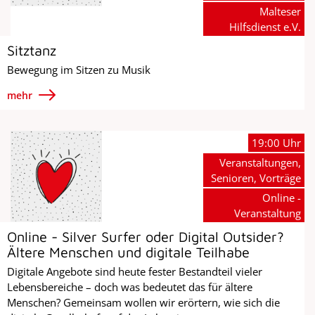
Malteser
Hilfsdienst e.V.
Sitztanz
Bewegung im Sitzen zu Musik
mehr
19:00 Uhr
Veranstaltungen,
Senioren, Vorträge
Online -
Veranstaltung
Online - Silver Surfer oder Digital Outsider?
Ältere Menschen und digitale Teilhabe
Digitale Angebote sind heute fester Bestandteil vieler
Lebensbereiche – doch was bedeutet das für ältere
Menschen? Gemeinsam wollen wir erörtern, wie sich die