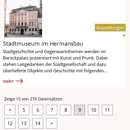
Ausstellungen
Stadtmuseum im Hermansbau
Stadtgeschichte und Gegenwartsthemen werden im
Barockpalais präsentiert mit Kunst und Prunk. Dabei
stehen Leitgedanken der Stadtgesellschaft und dazu
überlieferte Objekte und Geschichte mit folgenden...
mehr
Zeige 15 von 270 Datensätzen.
<
5
6
7
8
9
10
11
12
13
14
>