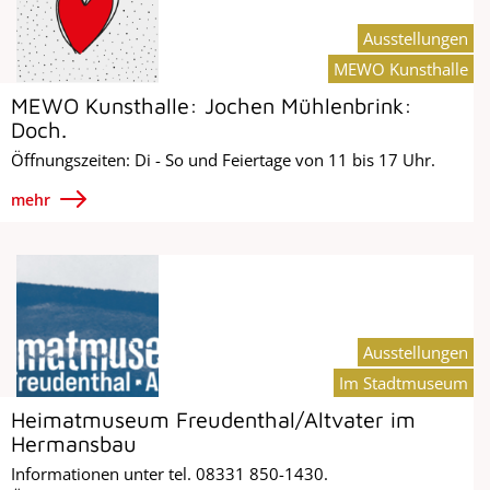
Ausstellungen
MEWO Kunsthalle
MEWO Kunsthalle: Jochen Mühlenbrink:
Doch.
Öffnungszeiten: Di - So und Feiertage von 11 bis 17 Uhr.
mehr
Ausstellungen
Im Stadtmuseum
Heimatmuseum Freudenthal/Altvater im
Hermansbau
Informationen unter tel. 08331 850-1430.