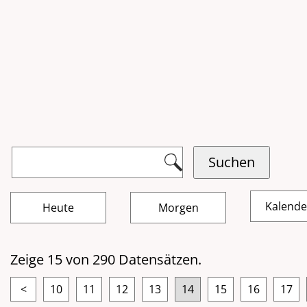
Kalend
Zeige 15 von 290 Datensätzen.
<
10
11
12
13
14
15
16
17