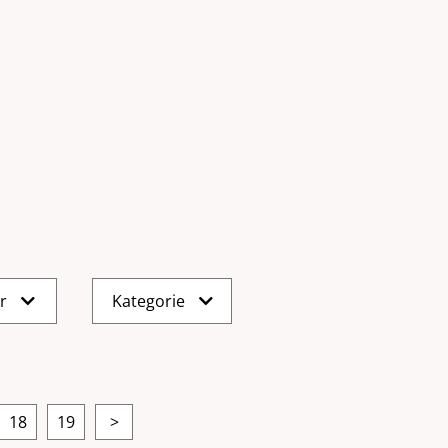
er
Kategorie
18
19
>