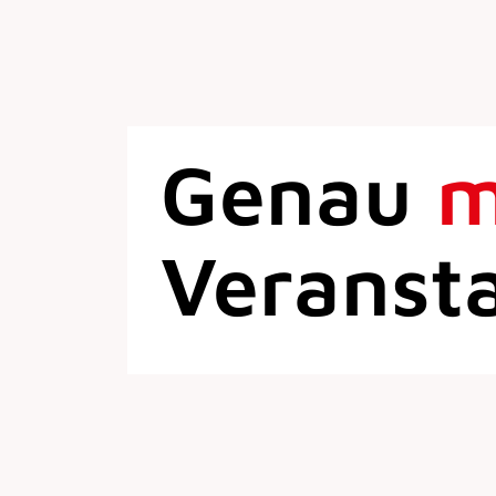
Genau
Veranst