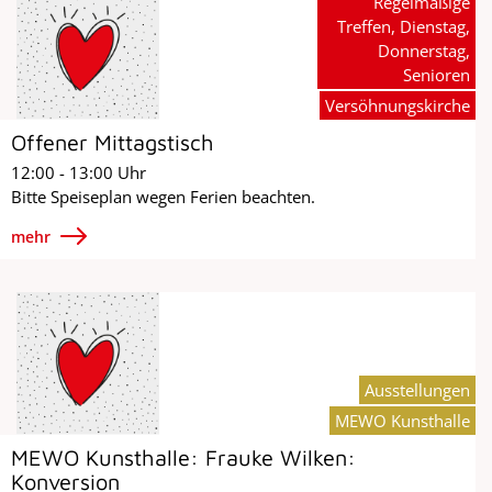
Regelmäßige
Treffen, Dienstag,
Donnerstag,
Senioren
Versöhnungskirche
Offener Mittagstisch
12:00 - 13:00 Uhr
Bitte Speiseplan wegen Ferien beachten.
mehr
Ausstellungen
MEWO Kunsthalle
MEWO Kunsthalle: Frauke Wilken:
Konversion