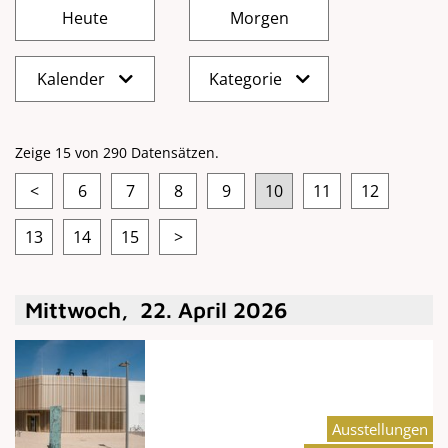
Kalender
Kategorie
Zeige 15 von 290 Datensätzen.
<
6
7
8
9
10
11
12
13
14
15
>
Mittwoch
,
22
.
April
2026
Ausstellungen