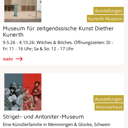
Ausstellungen
Kunerth Museum
Museum für zeitgenössische Kunst Diether
Kunerth
9.5.26 - 4.10.26: Witches & Bitches. Öffnungszeiten: Di -
Fr: 11 - 16 Uhr; Sa & So: 12 - 17 Uhr
mehr
Ausstellungen
Antonierhaus
Strigel- und Antoniter-Museum
Eine Künstlerfamilie in Memmingen & Glocke, Schwein