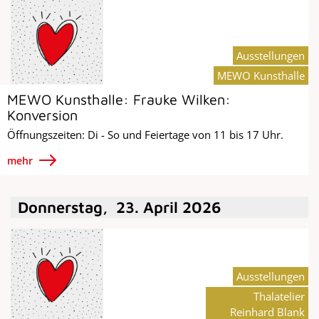
Ausstellungen
MEWO Kunsthalle
MEWO Kunsthalle: Frauke Wilken:
Konversion
Öffnungszeiten: Di - So und Feiertage von 11 bis 17 Uhr.
mehr
Donnerstag
,
23
.
April
2026
Ausstellungen
Thalatelier
Reinhard Blank