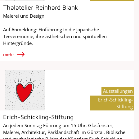
Thalatelier Reinhard Blank
Malerei und Design.
Auf Anmeldung: Einführung in die japanische
Teezeremonie, ihre ästhetischen und spirituellen
Hintergründe.
mehr
Ausstellungen
Erich-Schickling-
Stiftung
Erich-Schickling-Stiftung
An jedem Sonntag Führung um 15 Uhr. Glasfenster,
Malerei, Architektur, Parklandschaft im Günztal. Biblische
und mythologische Bilder des Künstlers Erich Schickling