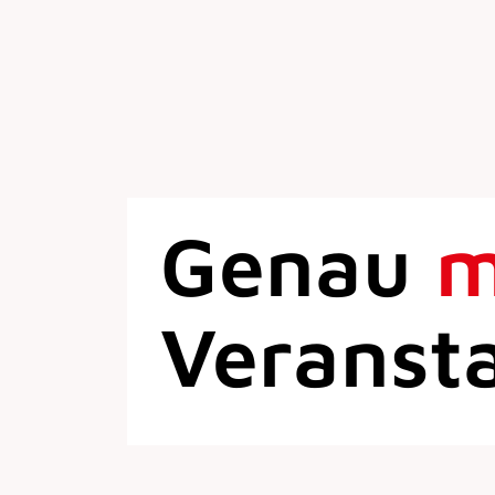
Genau
Veranst