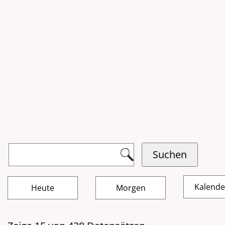
Kalend