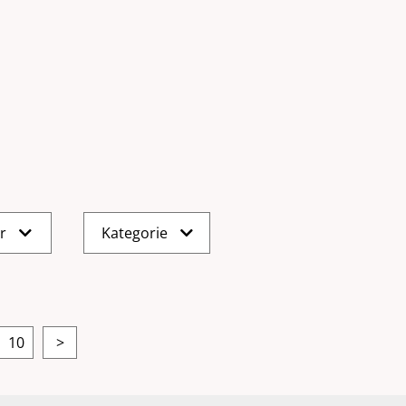
er
Kategorie
10
>