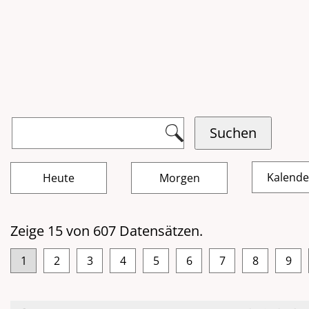
Kalend
Zeige 15 von 607 Datensätzen.
1
2
3
4
5
6
7
8
9