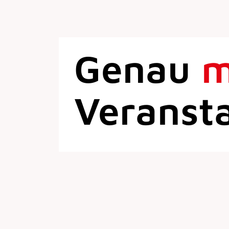
Genau
Veranst