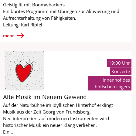
Geistig fit mit Boomwhackers
Ein buntes Programm mit Übungen zur Aktivierung und
Aufrechterhaltung von Fähigkeiten.
Leitung: Karl Ripfel
mehr
19:00 Uhr
Konzerte
Innenhof des
höfischen Lagers
Alte Musik im Neuem Gewand
Auf der Naturbühne im idyllischen Hinterhof erklingt
Musik aus der Zeit Georg von Frundsberg.
Neu interpretiert auf modernen Instrumenten wird
historischer Musik ein neuer Klang verliehen.
Ein...