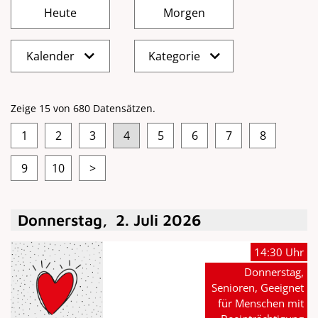
Kalender
Kategorie
Zeige 15 von 680 Datensätzen.
1
2
3
4
5
6
7
8
9
10
>
Donnerstag
,
2
.
Juli
2026
14:30 Uhr
Donnerstag,
Senioren, Geeignet
für Menschen mit