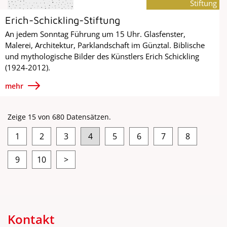
Stiftung
Erich-Schickling-Stiftung
An jedem Sonntag Führung um 15 Uhr. Glasfenster,
Malerei, Architektur, Parklandschaft im Günztal. Biblische
und mythologische Bilder des Künstlers Erich Schickling
(1924-2012).
mehr
Zeige 15 von 680 Datensätzen.
1
2
3
4
5
6
7
8
9
10
>
Kontakt