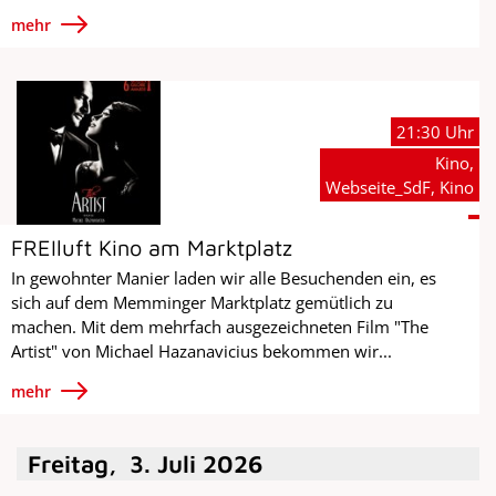
mehr
21:30 Uhr
Kino,
Webseite_SdF, Kino
FREIluft Kino am Marktplatz
In gewohnter Manier laden wir alle Besuchenden ein, es
sich auf dem Memminger Marktplatz gemütlich zu
machen. Mit dem mehrfach ausgezeichneten Film "The
Artist" von Michael Hazanavicius bekommen wir...
mehr
Freitag
,
3
.
Juli
2026