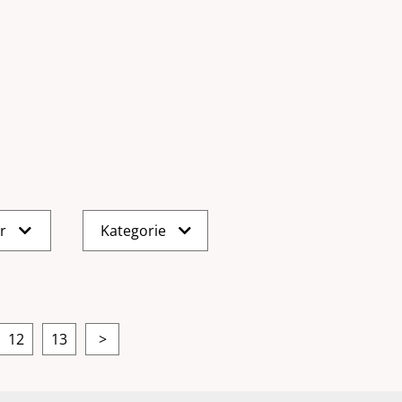
er
Kategorie
12
13
>