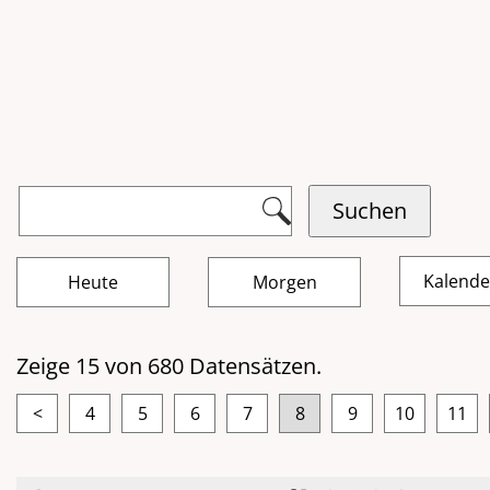
Kalend
Zeige 15 von 680 Datensätzen.
<
4
5
6
7
8
9
10
11