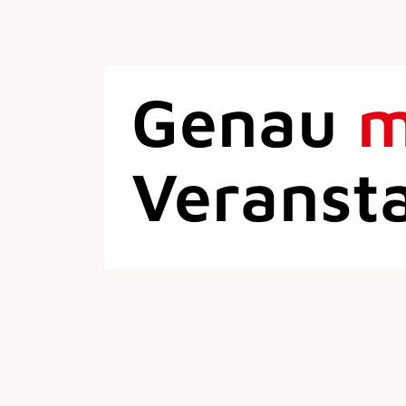
Genau
Veranst