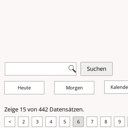
Kalend
Zeige 15 von 442 Datensätzen.
<
2
3
4
5
6
7
8
9