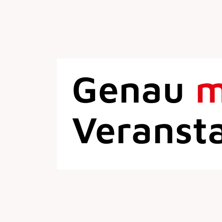
Genau
Veranst