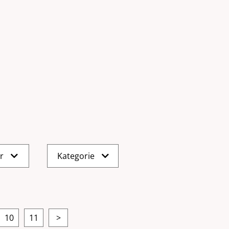
er
Kategorie
10
11
>