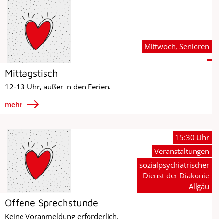
Mittwoch, Senioren
Mittagstisch
12-13 Uhr, außer in den Ferien.
mehr
15:30 Uhr
Veranstaltungen
sozialpsychiatrischer
Dienst der Diakonie
Allgäu
Offene Sprechstunde
Keine Voranmeldung erforderlich.