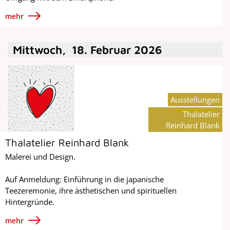
mehr
Mittwoch
,
18
.
Februar
2026
Ausstellungen
Thalatelier
Reinhard Blank
Thalatelier Reinhard Blank
Malerei und Design.
Auf Anmeldung: Einführung in die japanische
Teezeremonie, ihre ästhetischen und spirituellen
Hintergründe.
mehr