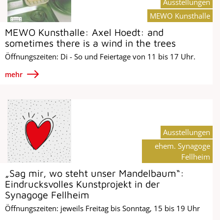
Ausstellungen
MEWO Kunsthalle
MEWO Kunsthalle: Axel Hoedt: and
sometimes there is a wind in the trees
Öffnungszeiten: Di - So und Feiertage von 11 bis 17 Uhr.
mehr
Ausstellungen
ehem. Synagoge
Fellheim
„Sag mir, wo steht unser Mandelbaum“:
Eindrucksvolles Kunstprojekt in der
Synagoge Fellheim
Öffnungszeiten: jeweils Freitag bis Sonntag, 15 bis 19 Uhr