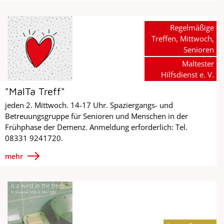
Regelmäßige
Treffen, Mittwoch,
Senioren
Maltester
Hilfsdienst e. V.
"MalTa Treff"
jeden 2. Mittwoch. 14-17 Uhr. Spaziergangs- und
Betreuungsgruppe für Senioren und Menschen in der
Frühphase der Demenz. Anmeldung erforderlich: Tel.
08331 9241720.
mehr