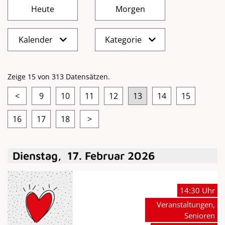
Kalender
Kategorie
Zeige 15 von 313 Datensätzen.
<
9
10
11
12
13
14
15
16
17
18
>
Dienstag
,
17
.
Februar
2026
14:30 Uhr
Veranstaltungen,
Senioren