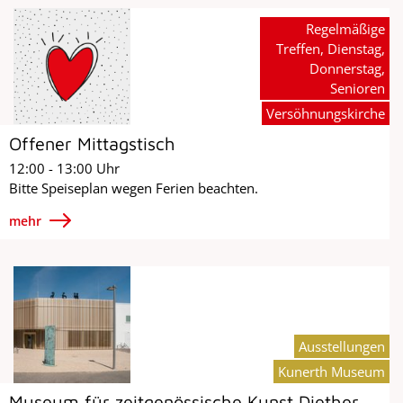
Regelmäßige
Treffen, Dienstag,
Donnerstag,
Senioren
Versöhnungskirche
Offener Mittagstisch
12:00 - 13:00 Uhr
Bitte Speiseplan wegen Ferien beachten.
mehr
Ausstellungen
Kunerth Museum
Museum für zeitgenössische Kunst Diether