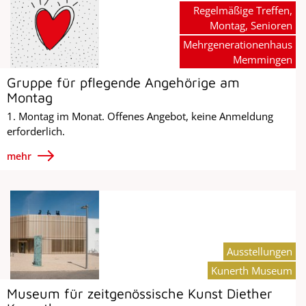
Regelmäßige Treffen,
Montag, Senioren
Mehrgenerationenhaus
Memmingen
Gruppe für pflegende Angehörige am
Montag
1. Montag im Monat. Offenes Angebot, keine Anmeldung
erforderlich.
mehr
Ausstellungen
Kunerth Museum
Museum für zeitgenössische Kunst Diether