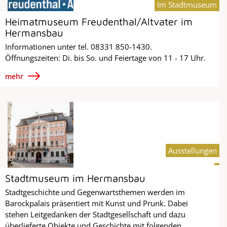
Im Stadtmuseum
Heimatmuseum Freudenthal/Altvater im
Hermansbau
Informationen unter tel. 08331 850-1430.
Öffnungszeiten: Di. bis So. und Feiertage von 11 - 17 Uhr.
mehr
Ausstellungen
Stadtmuseum im Hermansbau
Stadtgeschichte und Gegenwartsthemen werden im
Barockpalais präsentiert mit Kunst und Prunk. Dabei
stehen Leitgedanken der Stadtgesellschaft und dazu
überlieferte Objekte und Geschichte mit folgenden...