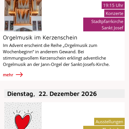
19:15 Uhr
Konzerte
Stadtpfarrkirche
Sankt Josef
Orgelmusik im Kerzenschein
Im Advent erscheint die Reihe „Orgelmusik zum
Wochenbeginn“ in anderem Gewand. Bei
stimmungsvollem Kerzenschein erklingt adventliche
Orgelmusik an der Jann-Orgel der Sankt-Josefs-Kirche.
mehr
Dienstag
,
22
.
Dezember
2026
Ausstellungen