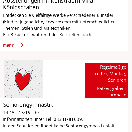
Ausstellungen im Kunstraum Villa
Königsgraben
Entdecken Sie vielfältige Werke verschiedener Künstler
(Kinder, Jugendliche, Erwachsene) mit unterschiedlichen
Themen, Stilen und Maltechniken.
Ein Besuch ist während der Kurszeiten nach...
mehr
Regelmäßige
Treffen, Montag,
Senioren
Ratzengraben-
Turnhalle
Seniorengymnastik
14:15 - 15:15 Uhr
Informationen unter Tel. 08331/81609.
In den Schulferien findet keine Seniorengymnastik statt.