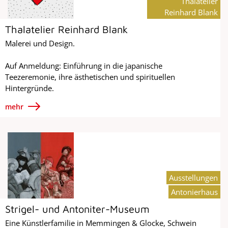
Thalatelier
Reinhard Blank
Thalatelier Reinhard Blank
Malerei und Design.
Auf Anmeldung: Einführung in die japanische
Teezeremonie, ihre ästhetischen und spirituellen
Hintergründe.
mehr
Ausstellungen
Antonierhaus
Strigel- und Antoniter-Museum
Eine Künstlerfamilie in Memmingen & Glocke, Schwein