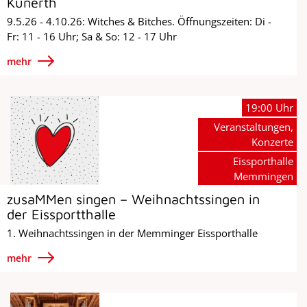
Kunerth
9.5.26 - 4.10.26: Witches & Bitches. Öffnungszeiten: Di -
Fr: 11 - 16 Uhr; Sa & So: 12 - 17 Uhr
mehr
19:00 Uhr
Veranstaltungen,
Konzerte
Eissporthalle
Memmingen
zusaMMen singen – Weihnachtssingen in
der Eissportthalle
1. Weihnachtssingen in der Memminger Eissporthalle
mehr