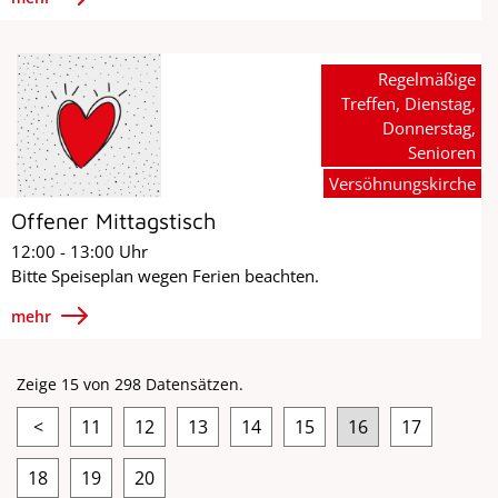
Regelmäßige
Treffen, Dienstag,
Donnerstag,
Senioren
Versöhnungskirche
Offener Mittagstisch
12:00 - 13:00 Uhr
Bitte Speiseplan wegen Ferien beachten.
mehr
Zeige 15 von 298 Datensätzen.
<
11
12
13
14
15
16
17
18
19
20