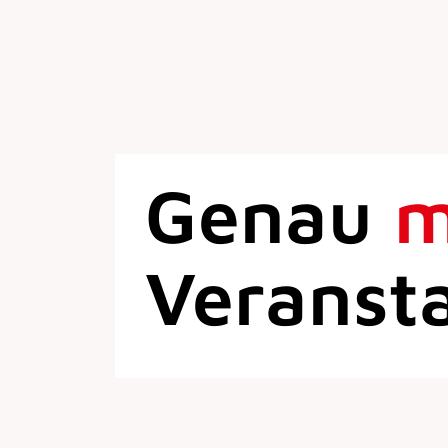
Genau
Veranst