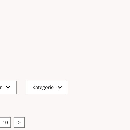
er
Kategorie
10
>