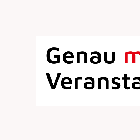
Genau
Veranst