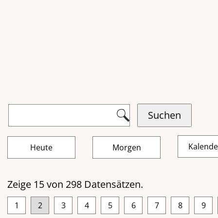
Kalend
Zeige 15 von 298 Datensätzen.
1
2
3
4
5
6
7
8
9