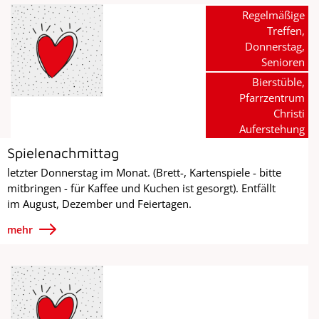
Regelmäßige
Treffen,
Donnerstag,
Senioren
Bierstüble,
Pfarrzentrum
Christi
Auferstehung
Spielenachmittag
letzter Donnerstag im Monat. (Brett-, Kartenspiele - bitte
mitbringen - für Kaffee und Kuchen ist gesorgt). Entfällt
im August, Dezember und Feiertagen.
mehr