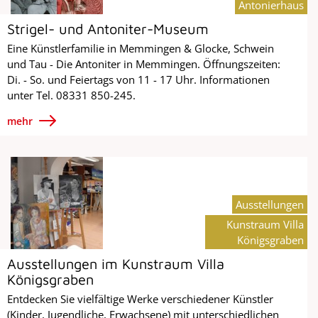
Antonierhaus
Strigel- und Antoniter-Museum
Eine Künstlerfamilie in Memmingen & Glocke, Schwein
und Tau - Die Antoniter in Memmingen. Öffnungszeiten:
Di. - So. und Feiertags von 11 - 17 Uhr. Informationen
unter Tel. 08331 850-245.
mehr
Ausstellungen
Kunstraum Villa
Königsgraben
Ausstellungen im Kunstraum Villa
Königsgraben
Entdecken Sie vielfältige Werke verschiedener Künstler
(Kinder, Jugendliche, Erwachsene) mit unterschiedlichen