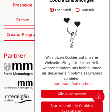
Cookie Einstellungen
Prospekte
Essentiell
Statistik
Presse
Creator Program
Partner
Wir nutzen Cookies auf unserer
Webseite. Einige sind essenziell,
während andere uns helfen, Ihnen
als Besucher ein optimales Erlebnis
zu bieten.
Impressum
Datenschutz
Alle akzeptieren
Impressum
Nur essentielle Cookies
Datenschutz
akzeptieren