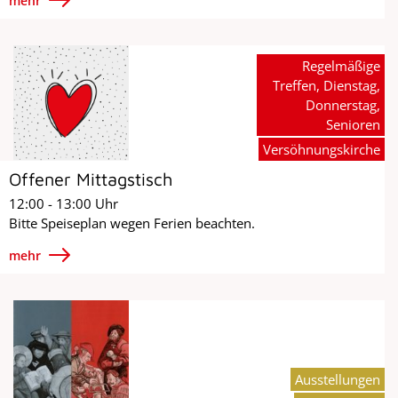
mehr
Regelmäßige
Treffen, Dienstag,
Donnerstag,
Senioren
Versöhnungskirche
Offener Mittagstisch
12:00 - 13:00 Uhr
Bitte Speiseplan wegen Ferien beachten.
mehr
Ausstellungen