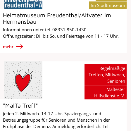
Im Stadtmuseum
Heimatmuseum Freudenthal/Altvater im
Hermansbau
Informationen unter tel. 08331 850-1430.
Öffnungszeiten: Di. bis So. und Feiertage von 11 - 17 Uhr.
mehr
Regelmäßige
Treffen, Mittwoch,
Senioren
Maltester
Hilfsdienst e. V.
"MalTa Treff"
jeden 2. Mittwoch. 14-17 Uhr. Spaziergangs- und
Betreuungsgruppe für Senioren und Menschen in der
Frühphase der Demenz. Anmeldung erforderlich: Tel.