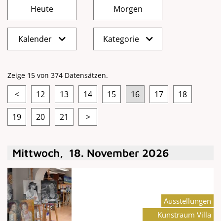
Kalender
Kategorie
Zeige 15 von 374 Datensätzen.
<
12
13
14
15
16
17
18
19
20
21
>
Mittwoch
,
18
.
November
2026
Ausstellungen
Kunstraum Villa