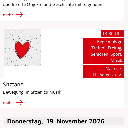
überlieferte Objekte und Geschichte mit folgenden...
mehr
14:30 Uhr
Regelmäßige
Treffen, Freitag,
Senioren, Sport,
Musik
Malteser
Hilfsdienst e.V.
Sitztanz
Bewegung im Sitzen zu Musik
mehr
Donnerstag
,
19
.
November
2026