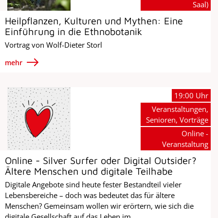
Saal)
Heilpflanzen, Kulturen und Mythen: Eine
Einführung in die Ethnobotanik
Vortrag von Wolf-Dieter Storl
mehr
19:00 Uhr
Veranstaltungen,
Senioren, Vorträge
Online -
Veranstaltung
Online - Silver Surfer oder Digital Outsider?
Ältere Menschen und digitale Teilhabe
Digitale Angebote sind heute fester Bestandteil vieler
Lebensbereiche – doch was bedeutet das für ältere
Menschen? Gemeinsam wollen wir erörtern, wie sich die
digitale Gesellschaft auf das Leben im...