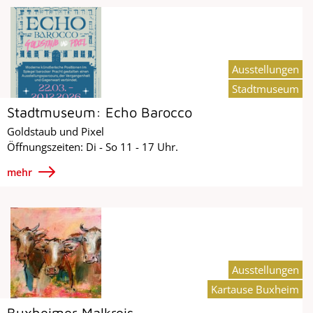
Ausstellungen
Stadtmuseum
Stadtmuseum: Echo Barocco
Goldstaub und Pixel
Öffnungszeiten: Di - So 11 - 17 Uhr.
mehr
Ausstellungen
Kartause Buxheim
Buxheimer Malkreis