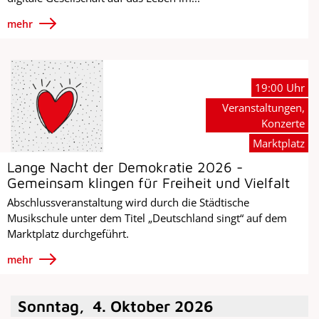
mehr
19:00 Uhr
Veranstaltungen,
Konzerte
Marktplatz
Lange Nacht der Demokratie 2026 -
Gemeinsam klingen für Freiheit und Vielfalt
Abschlussveranstaltung wird durch die Städtische
Musikschule unter dem Titel „Deutschland singt“ auf dem
Marktplatz durchgeführt.
mehr
Sonntag
,
4
.
Oktober
2026