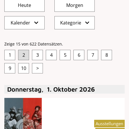
Kalender
Kategorie
Zeige 15 von 622 Datensätzen.
1
2
3
4
5
6
7
8
9
10
>
Donnerstag
,
1
.
Oktober
2026
Ausstellungen