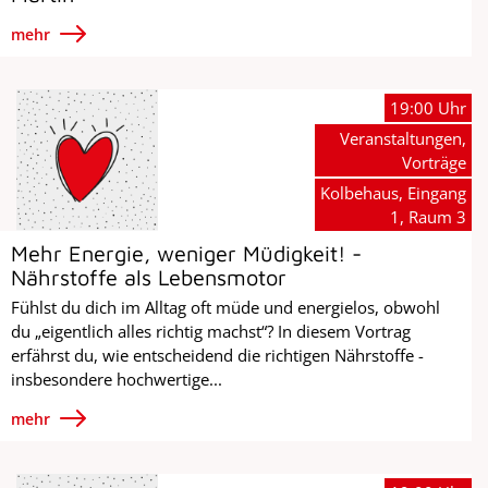
mehr
19:00 Uhr
Veranstaltungen,
Vorträge
Kolbehaus, Eingang
1, Raum 3
Mehr Energie, weniger Müdigkeit! -
Nährstoffe als Lebensmotor
Fühlst du dich im Alltag oft müde und energielos, obwohl
du „eigentlich alles richtig machst“? In diesem Vortrag
erfährst du, wie entscheidend die richtigen Nährstoffe -
insbesondere hochwertige...
mehr