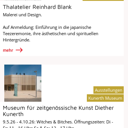
Thalatelier Reinhard Blank
Malerei und Design.
Auf Anmeldung: Einführung in die japanische
Teezeremonie, ihre ästhetischen und spirituellen
Hintergründe.
mehr
Ausstellungen
Kunerth Museum
Museum für zeitgenössische Kunst Diether
Kunerth
9.5.26 - 4.10.26: Witches & Bitches. Öffnungszeiten: Di -
Fr: 11 - 16 Uhr; Sa & So: 12 - 17 Uhr