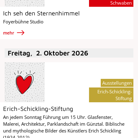
Schwaben
Ich seh den Sternenhimmel
Foyerbühne Studio
mehr
Freitag
,
2
.
Oktober
2026
Ausstellungen
Erich-Schickling-
Stiftung
Erich-Schickling-Stiftung
An jedem Sonntag Führung um 15 Uhr. Glasfenster,
Malerei, Architektur, Parklandschaft im Günztal. Biblische
und mythologische Bilder des Künstlers Erich Schickling
(1924-2012).