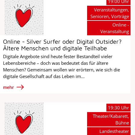
19:00 Uhr
Veranstaltungen,
Senioren, Vorträge
Online -
Veranstaltung
Online - Silver Surfer oder Digital Outsider?
Ältere Menschen und digitale Teilhabe
Digitale Angebote sind heute fester Bestandteil vieler
Lebensbereiche – doch was bedeutet das für ältere
Menschen? Gemeinsam wollen wir erörtern, wie sich die
digitale Gesellschaft auf das Leben im...
mehr
19:30 Uhr
Theater/Kabarett,
Bühne
Landestheater