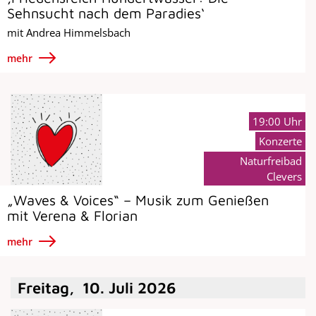
Sehnsucht nach dem Paradies‘
mit Andrea Himmelsbach
mehr
19:00 Uhr
Konzerte
Naturfreibad
Clevers
„Waves & Voices“ – Musik zum Genießen
mit Verena & Florian
mehr
Freitag
,
10
.
Juli
2026