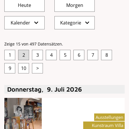
Kalender
Kategorie
Zeige 15 von 497 Datensätzen.
1
2
3
4
5
6
7
8
9
10
>
Donnerstag
,
9
.
Juli
2026
Ausstellungen
Kunstraum Villa