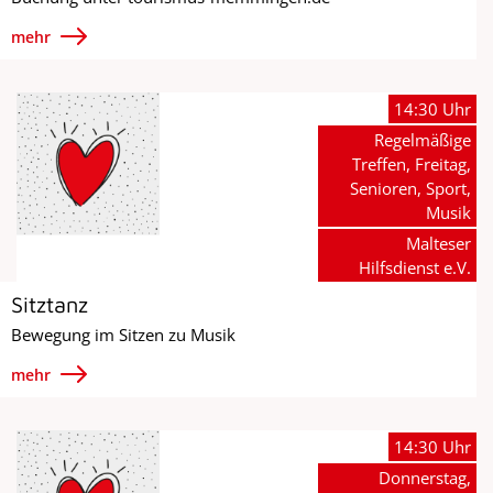
mehr
14:30 Uhr
Regelmäßige
Treffen, Freitag,
Senioren, Sport,
Musik
Malteser
Hilfsdienst e.V.
Sitztanz
Bewegung im Sitzen zu Musik
mehr
14:30 Uhr
Donnerstag,