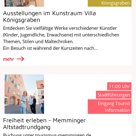
Königsgraben
Ausstellungen im Kunstraum Villa
Königsgraben
Entdecken Sie vielfältige Werke verschiedener Künstler
(Kinder, Jugendliche, Erwachsene) mit unterschiedlichen
Themen, Stilen und Maltechniken.
Ein Besuch ist während der Kurszeiten nach...
mehr
11:00 Uhr
Stadtführungen
Eingang Tourist
Information
Freiheit erleben - Memminger
Altstadtrundgang
Buchung unter tourismus-memmingen.de