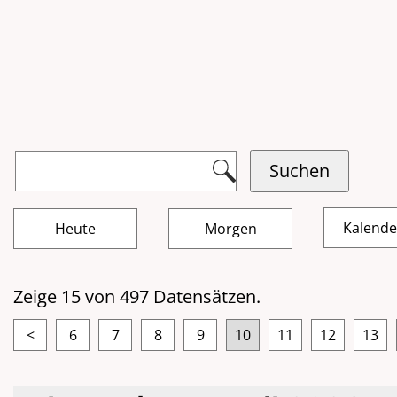
Kalend
Zeige 15 von 497 Datensätzen.
<
6
7
8
9
10
11
12
13