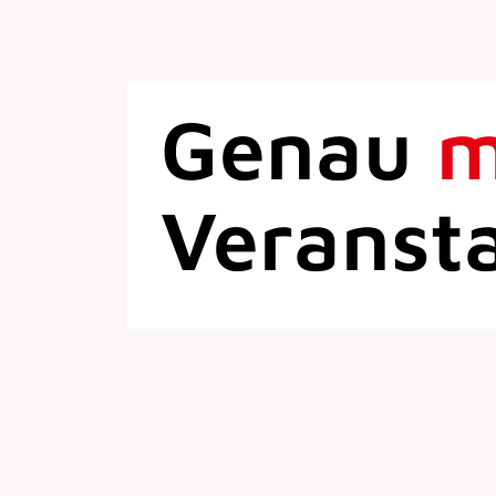
Genau
Veranst