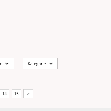
er
Kategorie
14
15
>