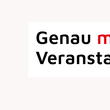
Genau
Veranst