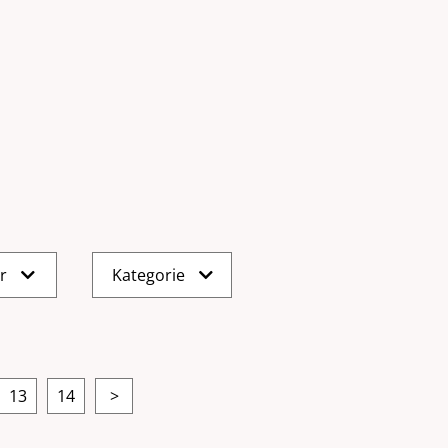
er
Kategorie
13
14
>