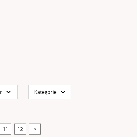
er
Kategorie
11
12
>