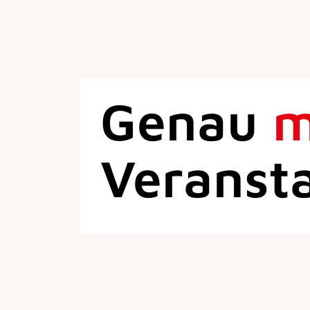
Genau
Veranst