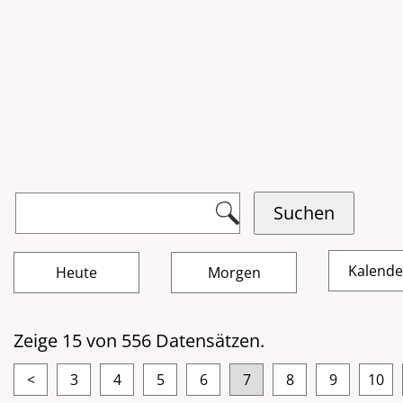
Kalend
Zeige 15 von 556 Datensätzen.
<
3
4
5
6
7
8
9
10