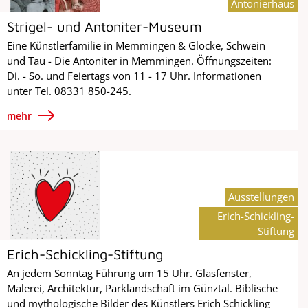
Antonierhaus
Strigel- und Antoniter-Museum
Eine Künstlerfamilie in Memmingen & Glocke, Schwein
und Tau - Die Antoniter in Memmingen. Öffnungszeiten:
Di. - So. und Feiertags von 11 - 17 Uhr. Informationen
unter Tel. 08331 850-245.
mehr
Ausstellungen
Erich-Schickling-
Stiftung
Erich-Schickling-Stiftung
An jedem Sonntag Führung um 15 Uhr. Glasfenster,
Malerei, Architektur, Parklandschaft im Günztal. Biblische
und mythologische Bilder des Künstlers Erich Schickling