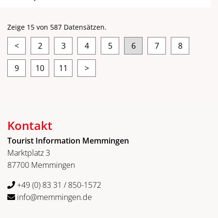
Zeige 15 von 587 Datensätzen.
<
2
3
4
5
6
7
8
9
10
11
>
Kontakt
Tourist Information Memmingen
Marktplatz 3
87700 Memmingen
+49 (0) 83 31 / 850-1572
info@memmingen.de