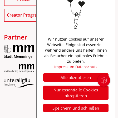
Creator Program
Partner
Wir nutzen Cookies auf unserer
Webseite. Einige sind essenziell,
während andere uns helfen, Ihnen
als Besucher ein optimales Erlebnis
zu bieten.
Impressum
Datenschutz
Alle akzeptieren
Impressum
Nur essentielle Cookies
Datenschutz
akzeptieren
Barrierefreiheit
Speichern und schließen