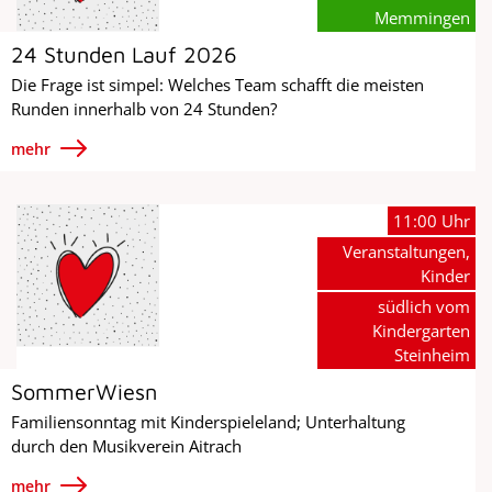
Memmingen
24 Stunden Lauf 2026
Die Frage ist simpel: Welches Team schafft die meisten
Runden innerhalb von 24 Stunden?
mehr
11:00 Uhr
Veranstaltungen,
Kinder
südlich vom
Kindergarten
Steinheim
SommerWiesn
Familiensonntag mit Kinderspieleland; Unterhaltung
durch den Musikverein Aitrach
mehr