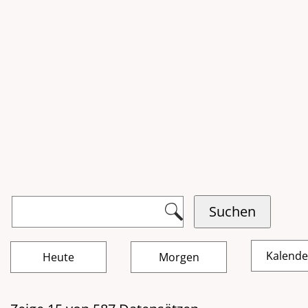
Kalend