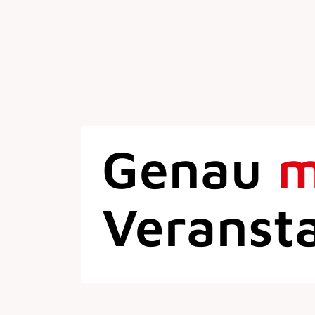
Genau
Veranst