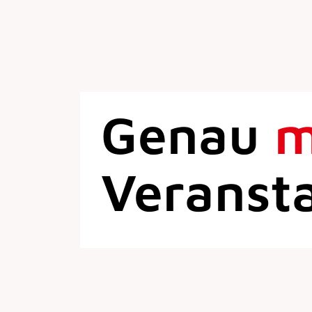
Genau
Veranst