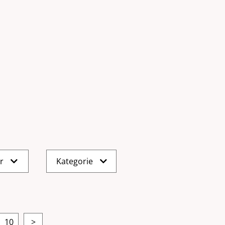
er
Kategorie
10
>