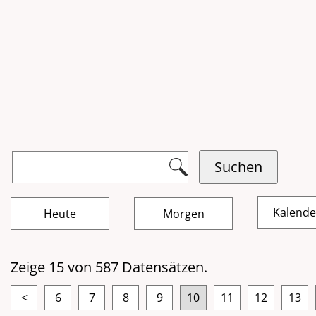
Kalend
Zeige 15 von 587 Datensätzen.
<
6
7
8
9
10
11
12
13