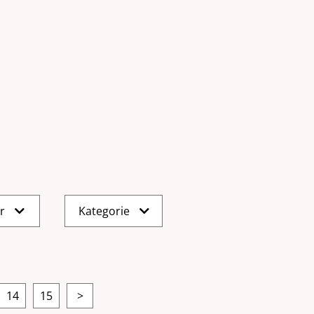
er
Kategorie
14
15
>