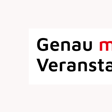
Genau
Veranst