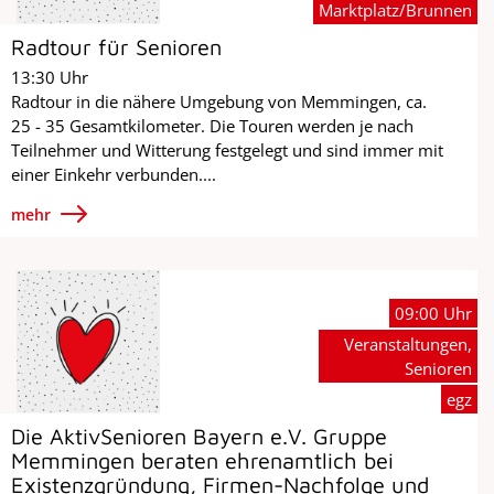
Marktplatz/Brunnen
Radtour für Senioren
13:30 Uhr
Radtour in die nähere Umgebung von Memmingen, ca.
25 - 35 Gesamtkilometer. Die Touren werden je nach
Teilnehmer und Witterung festgelegt und sind immer mit
einer Einkehr verbunden....
mehr
09:00 Uhr
Veranstaltungen,
Senioren
egz
Die AktivSenioren Bayern e.V. Gruppe
Memmingen beraten ehrenamtlich bei
Existenzgründung, Firmen-Nachfolge und