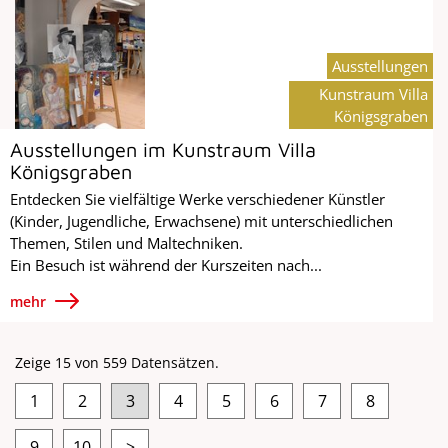
Ausstellungen
Kunstraum Villa
Königsgraben
Ausstellungen im Kunstraum Villa
Königsgraben
Entdecken Sie vielfältige Werke verschiedener Künstler
(Kinder, Jugendliche, Erwachsene) mit unterschiedlichen
Themen, Stilen und Maltechniken.
Ein Besuch ist während der Kurszeiten nach...
mehr
Zeige 15 von 559 Datensätzen.
1
2
3
4
5
6
7
8
9
10
>