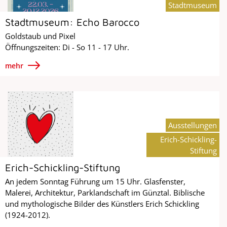
Stadtmuseum
Stadtmuseum: Echo Barocco
Goldstaub und Pixel
Öffnungszeiten: Di - So 11 - 17 Uhr.
mehr
Ausstellungen
Erich-Schickling-
Stiftung
Erich-Schickling-Stiftung
An jedem Sonntag Führung um 15 Uhr. Glasfenster,
Malerei, Architektur, Parklandschaft im Günztal. Biblische
und mythologische Bilder des Künstlers Erich Schickling
(1924-2012).