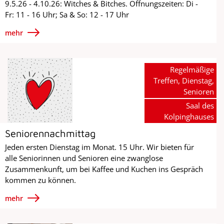
9.5.26 - 4.10.26: Witches & Bitches. Öffnungszeiten: Di -
Fr: 11 - 16 Uhr; Sa & So: 12 - 17 Uhr
mehr
Regelmäßige
Treffen, Dienstag,
Senioren
Saal des
Kolpinghauses
Seniorennachmittag
Jeden ersten Dienstag im Monat. 15 Uhr. Wir bieten für
alle Seniorinnen und Senioren eine zwanglose
Zusammenkunft, um bei Kaffee und Kuchen ins Gespräch
kommen zu können.
mehr