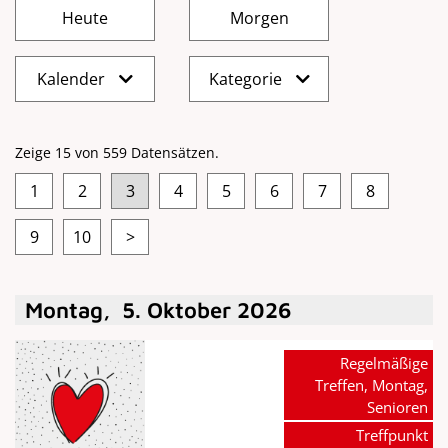
Kalender
Kategorie
Zeige 15 von 559 Datensätzen.
1
2
3
4
5
6
7
8
9
10
>
Montag
,
5
.
Oktober
2026
Regelmäßige
Treffen, Montag,
Senioren
Treffpunkt