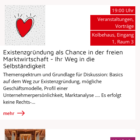
19:00 Uhr
Veranstaltungen,
Vorträge
Kolbehaus, Eingang
1, Raum 3
Existenzgründung als Chance in der freien
Marktwirtschaft - Ihr Weg in die
Selbständigkeit
Themenspektrum und Grundlage für Diskussion: Basics
auf dem Weg zur Existenzgründung, mögliche
Geschäftsmodelle, Profil einer
Unternehmerpersönlichkeit, Marktanalyse .... Es erfolgt
keine Rechts-...
mehr