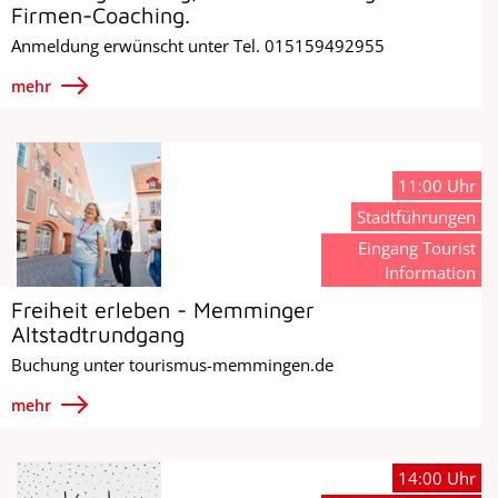
Firmen-Coaching.
Anmeldung erwünscht unter Tel. 015159492955
mehr
11:00 Uhr
Stadtführungen
Eingang Tourist
Information
Freiheit erleben - Memminger
Altstadtrundgang
Buchung unter tourismus-memmingen.de
mehr
14:00 Uhr