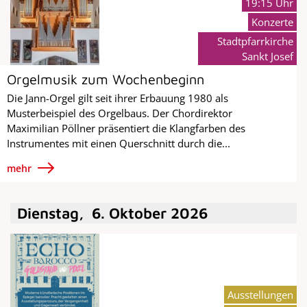
19:15 Uhr
Konzerte
Stadtpfarrkirche
Sankt Josef
Orgelmusik zum Wochenbeginn
Die Jann-Orgel gilt seit ihrer Erbauung 1980 als
Musterbeispiel des Orgelbaus. Der Chordirektor
Maximilian Pöllner präsentiert die Klangfarben des
Instrumentes mit einen Querschnitt durch die...
mehr
Dienstag
,
6
.
Oktober
2026
Ausstellungen